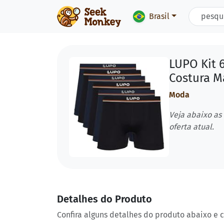
Brasil
LUPO Kit 
Costura Ma
Moda
Veja abaixo as
oferta atual.
Detalhes do Produto
Confira alguns detalhes do produto abaixo e 