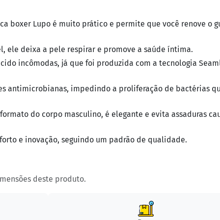
ca boxer Lupo é muito prático e permite que você renove o g
, ele deixa a pele respirar e promove a saúde íntima.
cido incômodas, já que foi produzida com a tecnologia Seaml
es antimicrobianas, impedindo a proliferação de bactérias q
formato do corpo masculino, é elegante e evita assaduras ca
forto e inovação, seguindo um padrão de qualidade.
imensões deste produto.