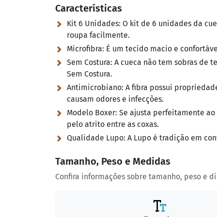
Características
Kit 6 Unidades:
O kit de 6 unidades da cue
roupa facilmente.
Microfibra:
É um tecido macio e confortável
Sem Costura:
A cueca não tem sobras de te
Sem Costura.
Antimicrobiano:
A fibra possui propriedad
causam odores e infecções.
Modelo Boxer:
Se ajusta perfeitamente ao 
pelo atrito entre as coxas.
Qualidade Lupo:
A Lupo é tradição em con
Tamanho, Peso e Medidas
Confira informações sobre tamanho, peso e d