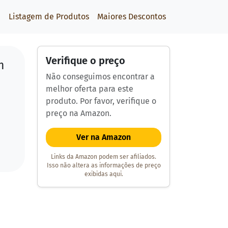
Listagem de Produtos
Maiores Descontos
Verifique o preço
m
Não conseguimos encontrar a
melhor oferta para este
produto. Por favor, verifique o
preço na Amazon.
Ver na Amazon
Links da Amazon podem ser afiliados.
Isso não altera as informações de preço
exibidas aqui.