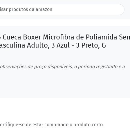
6 Cueca Boxer Microfibra de Poliamida Se
sculina Adulto, 3 Azul - 3 Preto, G
 observações de preço disponíveis, o período registrado e a
certifique-se de estar comprando o produto certo.