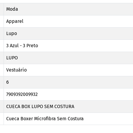
Moda
Apparel
Lupo
3 Azul - 3 Preto
LUPO
Vestuário
6
7909392009932
CUECA BOX LUPO SEM COSTURA
Cueca Boxer Microfibra Sem Costura