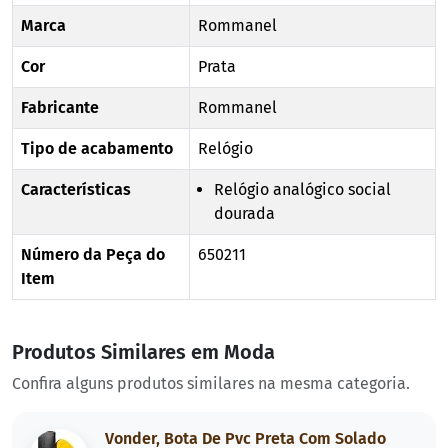
Marca
Rommanel
Cor
Prata
Fabricante
Rommanel
Tipo de acabamento
Relógio
Características
Relógio analógico social
dourada
Número da Peça do
650211
Item
Produtos Similares em Moda
Confira alguns produtos similares na mesma categoria.
Vonder, Bota De Pvc Preta Com Solado