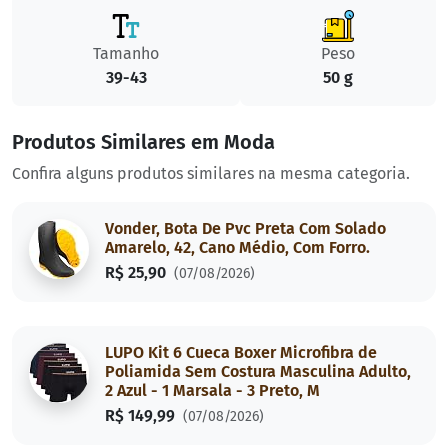
Tamanho
Peso
39-43
50 g
Produtos Similares em Moda
Confira alguns produtos similares na mesma categoria.
Vonder, Bota De Pvc Preta Com Solado
Amarelo, 42, Cano Médio, Com Forro.
R$ 25,90
(07/08/2026)
LUPO Kit 6 Cueca Boxer Microfibra de
Poliamida Sem Costura Masculina Adulto,
2 Azul - 1 Marsala - 3 Preto, M
R$ 149,99
(07/08/2026)