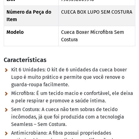
Número da Peça do
CUECA BOX LUPO SEM COSTURA
Item
Modelo
Cueca Boxer Microfibra Sem
Costura
Características
Kit 6 Unidades:
O kit de 6 unidades da cueca boxer
Lupo é muito prático e permite que você renove o
guarda-roupa facilmente.
Microfibra:
É um tecido macio e confortável, ele deixa
a pele respirar e promove a saúde íntima.
Sem Costura:
A cueca não tem sobras de tecido
incômodas, já que foi produzida com a tecnologia
Seamless – Sem Costura.
Antimicrobiano:
A fibra possui propriedades