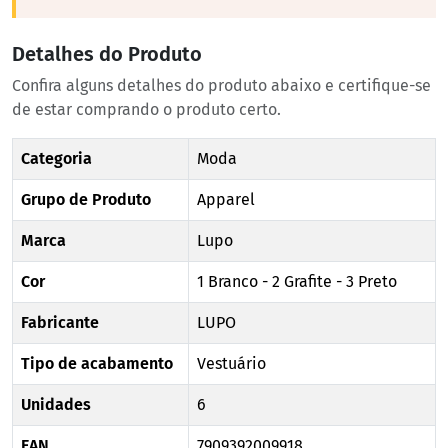
Detalhes do Produto
Confira alguns detalhes do produto abaixo e certifique-se
de estar comprando o produto certo.
Categoria
Moda
Grupo de Produto
Apparel
Marca
Lupo
Cor
1 Branco - 2 Grafite - 3 Preto
Fabricante
LUPO
Tipo de acabamento
Vestuário
Unidades
6
EAN
7909392009918