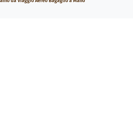
aino da Viaggio Aereo Bagaglio a Mano