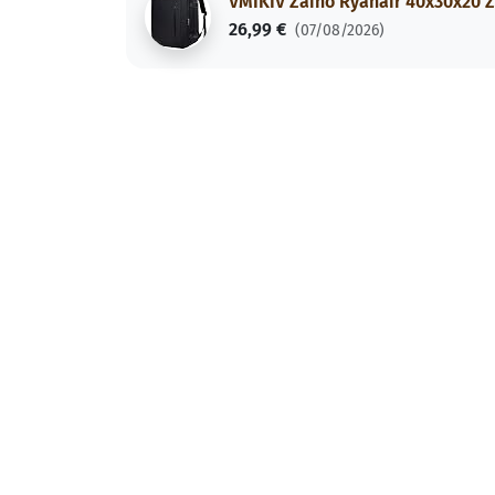
VMIKIV Zaino Ryanair 40x30x20 Z
26,99 €
(07/08/2026)