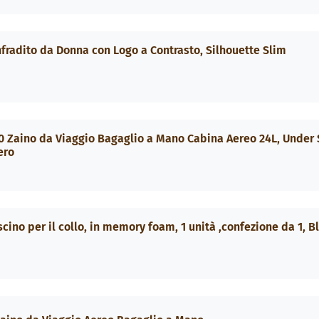
fradito da Donna con Logo a Contrasto, Silhouette Slim
 Zaino da Viaggio Bagaglio a Mano Cabina Aereo 24L, Under 
ero
ino per il collo, in memory foam, 1 unità ,confezione da 1, B