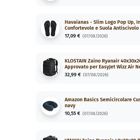
Havaianas - Slim Logo Pop Up, In
Confortevole e Suola Antiscivolo
17,09 €
(07/08/2026)
KLOSTAIN Zaino Ryanair 40x30x20
Approvato per EasyJet Wizz Air N
32,99 €
(07/08/2026)
Amazon Basics Semicircolare Cusc
navy
10,55 €
(07/08/2026)