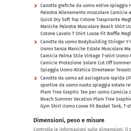
Canotte grafiche da uomo estive spiaggia
Palestra Allenamento muscolare Camicia at
Quick Dry Soft Top Cotone Traspirante Ma
Maniche Palestra Muscolare Beach Shirt 
Cotone Lavato T Shirt Loose Fit Waffle Magl
Canotte da uomo Bodybuilding Stringer Y-B
Uomo Senza Maniche Estate Muscolare Magl
Camicia Palma Stile Vintage T-shirt Uomo
Camicie Protezione Solare Cut Off Summer 
Spiaggia Uomo Atletico Streetwear Tessuto
Canotte da uomo ad asciugatura rapida U
sportive da uomo nuoto spiaggia estate ret
Plam Tree Graphic Tee per uomo Camicia ca
Beach Summer Vacation Plam Tree Graphic 
Gym Shirt Uomo Loose Fit Basket Tank, T-shi
Dimensioni, peso e misure
Controlla le informazioni sulle dimensioni, il