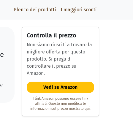
Elenco dei prodotti
I maggiori sconti
Controlla il prezzo
Non siamo riusciti a trovare la
migliore offerta per questo
te
prodotto. Si prega di
controllare il prezzo su
Amazon.
 e
Vedi su Amazon
I link Amazon possono essere link
affiliati. Questo non modifica le
informazioni sul prezzo mostrate qui.