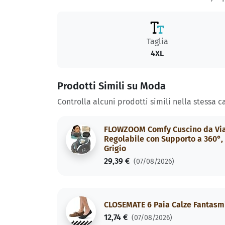
Taglia
4XL
Prodotti Simili su Moda
Controlla alcuni prodotti simili nella stessa c
FLOWZOOM Comfy Cuscino da Viagg
Regolabile con Supporto a 360°, 
Grigio
29,39 €
(07/08/2026)
CLOSEMATE 6 Paia Calze Fantasmi
12,74 €
(07/08/2026)