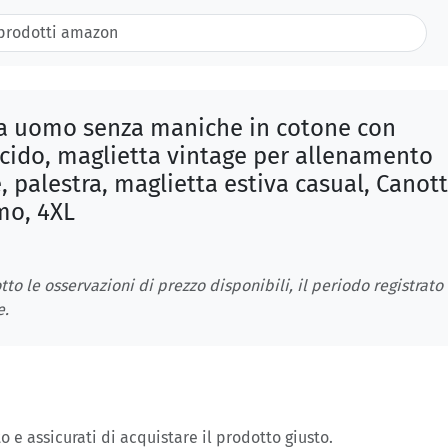
a uomo senza maniche in cotone con
acido, maglietta vintage per allenamento
 palestra, maglietta estiva casual, Canot
mo, 4XL
tto le osservazioni di prezzo disponibili, il periodo registrato
e.
o e assicurati di acquistare il prodotto giusto.