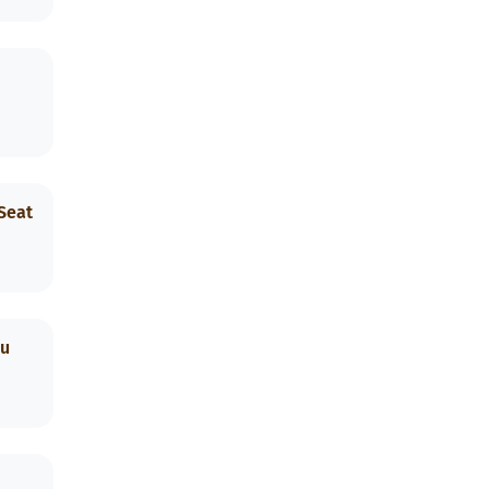
Seat
lu