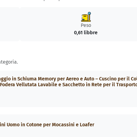
Peso
0,61 libbre
ategoria.
io in Schiuma Memory per Aereo e Auto – Cuscino per il Co
Fodera Vellutata Lavabile e Sacchetto in Rete per il Trasport
ni Uomo in Cotone per Mocassini e Loafer