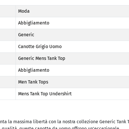
Moda
Abbigliamento
Generic
Canotte Grigio Uomo
Generic Mens Tank Top
Abbigliamento
Men Tank Tops
Mens Tank Top Undershirt
ta la massima libertà con la nostra collezione Generic Tank 
ta qualità, queste canotte da uomo offrono un'eccezionale