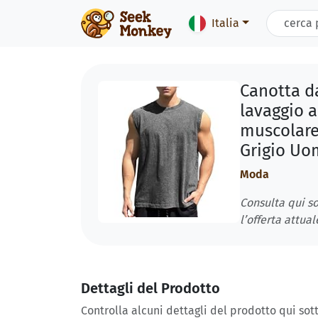
Italia
Canotta d
lavaggio 
muscolare,
Grigio Uo
Moda
Consulta qui so
l’offerta attual
Dettagli del Prodotto
Controlla alcuni dettagli del prodotto qui sott