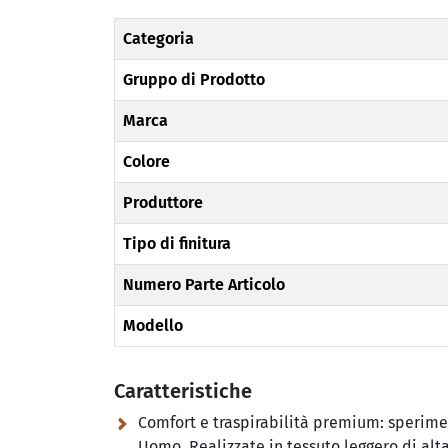
Categoria
Gruppo di Prodotto
Marca
Colore
Produttore
Tipo di finitura
Numero Parte Articolo
Modello
Caratteristiche
Comfort e traspirabilità premium:
sperimen
Uomo. Realizzate in tessuto leggero di al