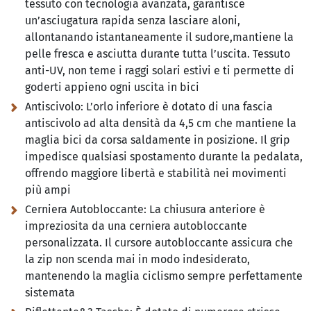
tessuto con tecnologia avanzata, garantisce
un’asciugatura rapida senza lasciare aloni,
allontanando istantaneamente il sudore,mantiene la
pelle fresca e asciutta durante tutta l’uscita. Tessuto
anti-UV, non teme i raggi solari estivi e ti permette di
goderti appieno ogni uscita in bici
Antiscivolo:
L’orlo inferiore è dotato di una fascia
antiscivolo ad alta densità da 4,5 cm che mantiene la
maglia bici da corsa saldamente in posizione. Il grip
impedisce qualsiasi spostamento durante la pedalata,
offrendo maggiore libertà e stabilità nei movimenti
più ampi
Cerniera Autobloccante:
La chiusura anteriore è
impreziosita da una cerniera autobloccante
personalizzata. Il cursore autobloccante assicura che
la zip non scenda mai in modo indesiderato,
mantenendo la maglia ciclismo sempre perfettamente
sistemata