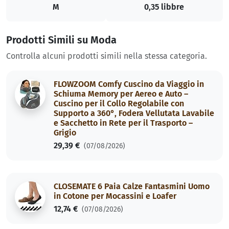
M
0,35 libbre
Prodotti Simili su Moda
Controlla alcuni prodotti simili nella stessa categoria.
FLOWZOOM Comfy Cuscino da Viaggio in
Schiuma Memory per Aereo e Auto –
Cuscino per il Collo Regolabile con
Supporto a 360°, Fodera Vellutata Lavabile
e Sacchetto in Rete per il Trasporto –
Grigio
29,39 €
(07/08/2026)
CLOSEMATE 6 Paia Calze Fantasmini Uomo
in Cotone per Mocassini e Loafer
12,74 €
(07/08/2026)