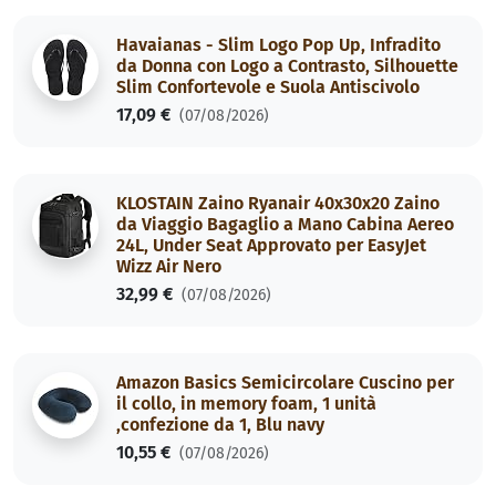
Havaianas - Slim Logo Pop Up, Infradito
da Donna con Logo a Contrasto, Silhouette
Slim Confortevole e Suola Antiscivolo
17,09 €
(07/08/2026)
KLOSTAIN Zaino Ryanair 40x30x20 Zaino
da Viaggio Bagaglio a Mano Cabina Aereo
24L, Under Seat Approvato per EasyJet
Wizz Air Nero
32,99 €
(07/08/2026)
Amazon Basics Semicircolare Cuscino per
il collo, in memory foam, 1 unità
,confezione da 1, Blu navy
10,55 €
(07/08/2026)