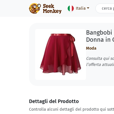
Italia
Bangbobi 
Donna in C
Moda
Consulta qui so
l’offerta attual
Dettagli del Prodotto
Controlla alcuni dettagli del prodotto qui sott