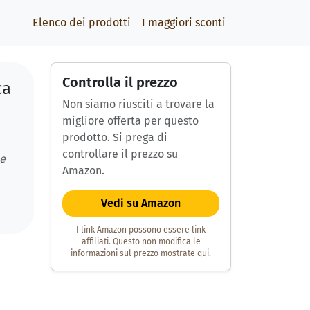
Elenco dei prodotti
I maggiori sconti
Controlla il prezzo
ca
Non siamo riusciti a trovare la
migliore offerta per questo
prodotto. Si prega di
controllare il prezzo su
 e
Amazon.
Vedi su Amazon
I link Amazon possono essere link
affiliati. Questo non modifica le
informazioni sul prezzo mostrate qui.