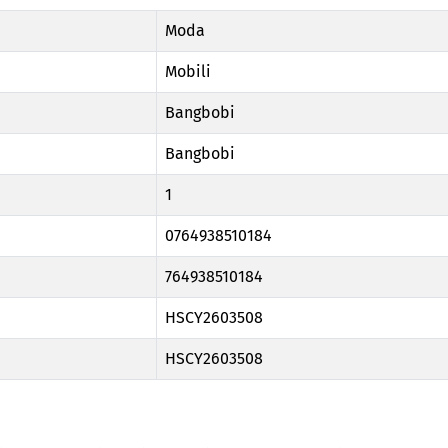
Moda
Mobili
Bangbobi
Bangbobi
1
0764938510184
764938510184
HSCY2603508
HSCY2603508