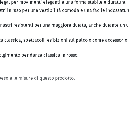
iega, per movimenti eleganti e una forma stabile e duratura.
tri in raso per una vestibilità comoda e una facile indossatura
 nastri resistenti per una maggiore durata, anche durante un 
a classica, spettacoli, esibizioni sul palco o come accessorio d
lgimento per danza classica in rosso.
 peso e le misure di questo prodotto.