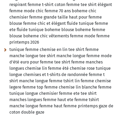
respirant femme t-shirt coton femme tee shirt élégant
femme mode chic femme 70 ans boheme chic
chemisier femme grande taille haut pour femme
blouse femme chic et élégant fluide tunique femme
ete fluide tunique boheme blouse boheme femme
blouse boheme chic vêtements femme mode femme
printemps 2026
tunique femme chemise en lin tee shirt femme
manche longue tee shirt manche longue femme mode
d'été euro pour femme tee shirt femme manches
longues chemise lin femme été chemise rose tunique
longue chemises et t-shirts de randonnée femme t
shirt manche longue femme tshirt lin femme chemise
legere femme top femme chemise lin blanche femme
tunique longue chemisier femme ete tee shirt
manches longues femme haut ete femme tshirt
manche longue femme haut femme printemps gaze de
coton double gaze