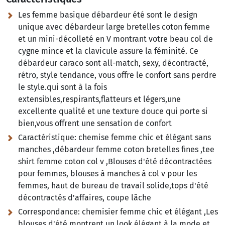
Les femme basique débardeur été sont le design
unique avec débardeur large bretelles coton femme
et un mini-décolleté en V montrant votre beau col de
cygne mince et la clavicule assure la féminité. Ce
débardeur caraco sont all-match, sexy, décontracté,
rétro, style tendance, vous offre le confort sans perdre
le style.qui sont à la fois
extensibles,respirants,flatteurs et légers,une
excellente qualité et une texture douce qui porte si
bien,vous offrent une sensation de confort
Caractéristique:
chemise femme chic et élégant sans
manches ,débardeur femme coton bretelles fines ,tee
shirt femme coton col v ,Blouses d'été décontractées
pour femmes, blouses à manches à col v pour les
femmes, haut de bureau de travail solide,tops d'été
décontractés d'affaires, coupe lâche
Correspondance:
chemisier femme chic et élégant ,Les
blouses d'été montrent un look élégant à la mode et