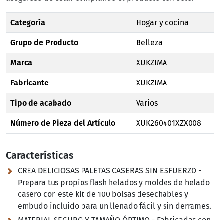
Categoría
Hogar y cocina
Grupo de Producto
Belleza
Marca
XUKZIMA
Fabricante
XUKZIMA
Tipo de acabado
Varios
Número de Pieza del Artículo
XUK260401XZX008
Características
CREA DELICIOSAS PALETAS CASERAS SIN ESFUERZO -
Prepara tus propios flash helados y moldes de helado
casero con este kit de 100 bolsas desechables y
embudo incluido para un llenado fácil y sin derrames.
MATERIAL SEGURO Y TAMAÑO ÓPTIMO - Fabricadas con