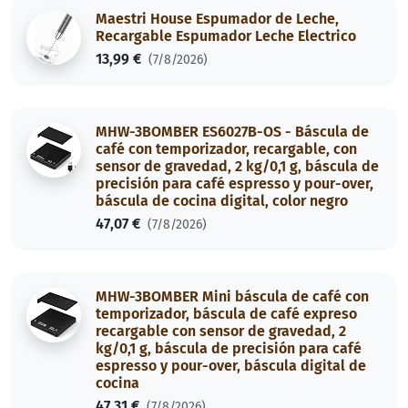
Maestri House Espumador de Leche,
Recargable Espumador Leche Electrico
13,99 €
(7/8/2026)
MHW-3BOMBER ES6027B-OS - Báscula de
café con temporizador, recargable, con
sensor de gravedad, 2 kg/0,1 g, báscula de
precisión para café espresso y pour-over,
báscula de cocina digital, color negro
47,07 €
(7/8/2026)
MHW-3BOMBER Mini báscula de café con
temporizador, báscula de café expreso
recargable con sensor de gravedad, 2
kg/0,1 g, báscula de precisión para café
espresso y pour-over, báscula digital de
cocina
47,31 €
(7/8/2026)