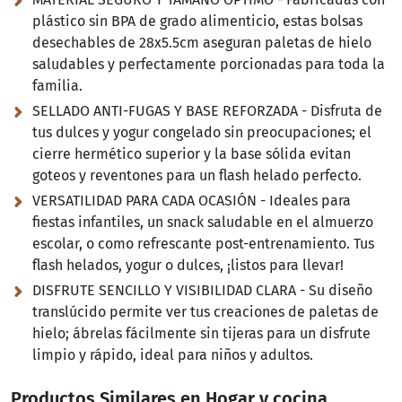
plástico sin BPA de grado alimenticio, estas bolsas
desechables de 28x5.5cm aseguran paletas de hielo
saludables y perfectamente porcionadas para toda la
familia.
SELLADO ANTI-FUGAS Y BASE REFORZADA - Disfruta de
tus dulces y yogur congelado sin preocupaciones; el
cierre hermético superior y la base sólida evitan
goteos y reventones para un flash helado perfecto.
VERSATILIDAD PARA CADA OCASIÓN - Ideales para
fiestas infantiles, un snack saludable en el almuerzo
escolar, o como refrescante post-entrenamiento. Tus
flash helados, yogur o dulces, ¡listos para llevar!
DISFRUTE SENCILLO Y VISIBILIDAD CLARA - Su diseño
translúcido permite ver tus creaciones de paletas de
hielo; ábrelas fácilmente sin tijeras para un disfrute
limpio y rápido, ideal para niños y adultos.
Productos Similares en Hogar y cocina