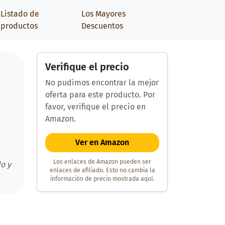
Listado de
Los Mayores
productos
Descuentos
Verifique el precio
No pudimos encontrar la mejor
oferta para este producto. Por
favor, verifique el precio en
Amazon.
Ver en Amazon
Los enlaces de Amazon pueden ser
o y
enlaces de afiliado. Esto no cambia la
información de precio mostrada aquí.