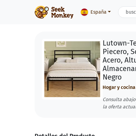
España
Lutown-Te
Piecero, 
Acero, Alt
Almacenam
Negro
Hogar y cocina
Consulta abajo
la oferta actual