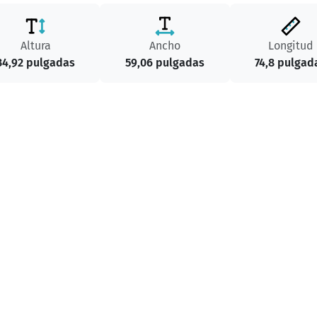
Altura
Ancho
Longitud
34,92 pulgadas
59,06 pulgadas
74,8 pulgad