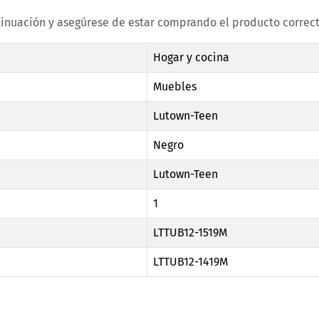
tinuación y asegúrese de estar comprando el producto correct
Hogar y cocina
Muebles
Lutown-Teen
Negro
Lutown-Teen
1
LTTUB12-1519M
LTTUB12-1419M