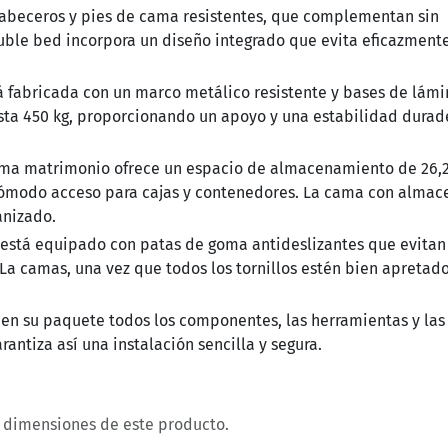
abeceros y pies de cama resistentes, que complementan sin
double bed incorpora un diseño integrado que evita eficazment
 fabricada con un marco metálico resistente y bases de lámi
sta 450 kg, proporcionando un apoyo y una estabilidad durad
ma matrimonio ofrece un espacio de almacenamiento de 26,
ómodo acceso para cajas y contenedores. La cama con almac
anizado.
 está equipado con patas de goma antideslizantes que evitan
 La camas, una vez que todos los tornillos estén bien apretado
en su paquete todos los componentes, las herramientas y las
antiza así una instalación sencilla y segura.
y dimensiones de este producto.