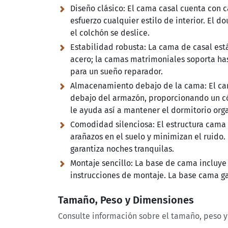
Diseño clásico:
El cama casal cuenta con c
esfuerzo cualquier estilo de interior. El 
el colchón se deslice.
Estabilidad robusta:
La cama de casal está
acero; la camas matrimoniales soporta ha
para un sueño reparador.
Almacenamiento debajo de la cama:
El ca
debajo del armazón, proporcionando un c
le ayuda así a mantener el dormitorio org
Comodidad silenciosa:
El estructura cama
arañazos en el suelo y minimizan el ruido.
garantiza noches tranquilas.
Montaje sencillo:
La base de cama incluye 
instrucciones de montaje. La base cama gar
Tamaño, Peso y Dimensiones
Consulte información sobre el tamaño, peso 