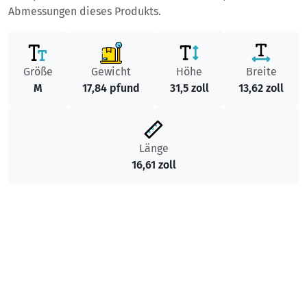
Abmessungen dieses Produkts.
Größe
Gewicht
Höhe
Breite
M
17,84 pfund
31,5 zoll
13,62 zoll
Länge
16,61 zoll