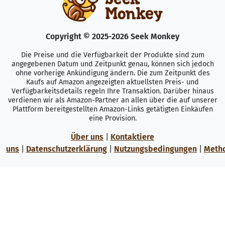
Copyright © 2025-2026 Seek Monkey
Die Preise und die Verfügbarkeit der Produkte sind zum
angegebenen Datum und Zeitpunkt genau, können sich jedoch
ohne vorherige Ankündigung ändern. Die zum Zeitpunkt des
Kaufs auf Amazon angezeigten aktuellsten Preis- und
Verfügbarkeitsdetails regeln Ihre Transaktion. Darüber hinaus
verdienen wir als Amazon-Partner an allen über die auf unserer
Plattform bereitgestellten Amazon-Links getätigten Einkäufen
eine Provision.
Über uns
|
Kontaktiere
uns
|
Datenschutzerklärung
|
Nutzungsbedingungen
|
Meth