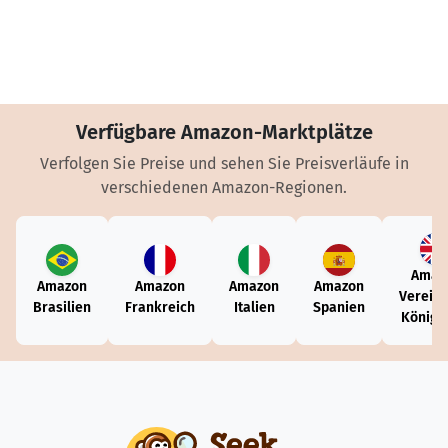
Verfügbare Amazon-Marktplätze
Verfolgen Sie Preise und sehen Sie Preisverläufe in
verschiedenen Amazon-Regionen.
Amaz
Amazon
Amazon
Amazon
Amazon
Vereini
Brasilien
Frankreich
Italien
Spanien
Königr