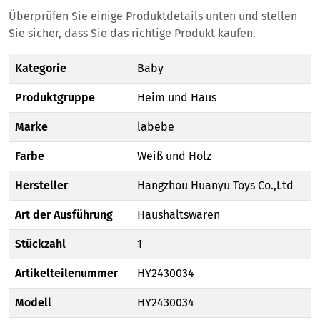
Überprüfen Sie einige Produktdetails unten und stellen
Sie sicher, dass Sie das richtige Produkt kaufen.
Kategorie
Baby
Produktgruppe
Heim und Haus
Marke
labebe
Farbe
Weiß und Holz
Hersteller
Hangzhou Huanyu Toys Co.,Ltd
Art der Ausführung
Haushaltswaren
Stückzahl
1
Artikelteilenummer
HY2430034
Modell
HY2430034