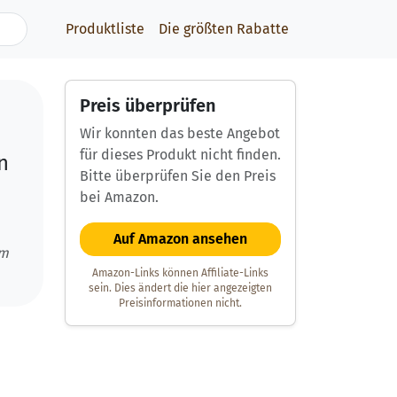
Produktliste
Die größten Rabatte
Preis überprüfen
Wir konnten das beste Angebot
für dieses Produkt nicht finden.
n
Bitte überprüfen Sie den Preis
bei Amazon.
Auf Amazon ansehen
um
Amazon-Links können Affiliate-Links
sein. Dies ändert die hier angezeigten
Preisinformationen nicht.