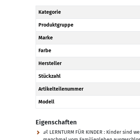
Kategorie
Produktgruppe
Marke
Farbe
Hersteller
Stückzahl
Artikelteilenummer
Modell
Eigenschaften
👶 LERNTURM FÜR KINDER :
Kinder sind weg
manchmal vom Familienleben ausgeschlosse