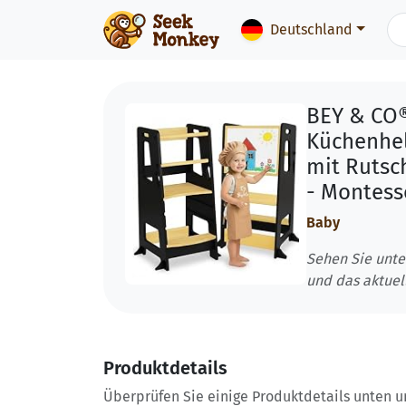
Deutschland
BEY & CO®
Küchenhelf
mit Rutsc
- Montess
Baby
Sehen Sie unte
und das aktuel
Produktdetails
Überprüfen Sie einige Produktdetails unten und