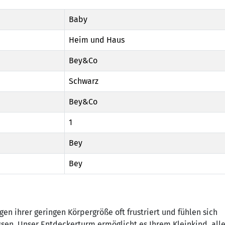
Baby
Heim und Haus
Bey&Co
Schwarz
Bey&Co
1
Bey
Bey
en ihrer geringen Körpergröße oft frustriert und fühlen sich
n. Unser Entdeckerturm ermöglicht es Ihrem Kleinkind, alle