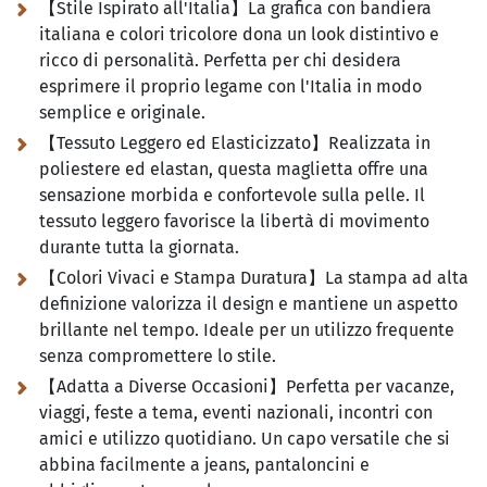
【Stile Ispirato all'Italia】La grafica con bandiera
italiana e colori tricolore dona un look distintivo e
ricco di personalità. Perfetta per chi desidera
esprimere il proprio legame con l'Italia in modo
semplice e originale.
【Tessuto Leggero ed Elasticizzato】Realizzata in
poliestere ed elastan, questa maglietta offre una
sensazione morbida e confortevole sulla pelle. Il
tessuto leggero favorisce la libertà di movimento
durante tutta la giornata.
【Colori Vivaci e Stampa Duratura】La stampa ad alta
definizione valorizza il design e mantiene un aspetto
brillante nel tempo. Ideale per un utilizzo frequente
senza compromettere lo stile.
【Adatta a Diverse Occasioni】Perfetta per vacanze,
viaggi, feste a tema, eventi nazionali, incontri con
amici e utilizzo quotidiano. Un capo versatile che si
abbina facilmente a jeans, pantaloncini e