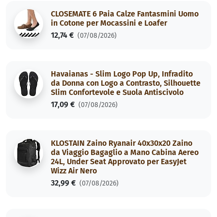
CLOSEMATE 6 Paia Calze Fantasmini Uomo
in Cotone per Mocassini e Loafer
12,74 €
(07/08/2026)
Havaianas - Slim Logo Pop Up, Infradito
da Donna con Logo a Contrasto, Silhouette
Slim Confortevole e Suola Antiscivolo
17,09 €
(07/08/2026)
KLOSTAIN Zaino Ryanair 40x30x20 Zaino
da Viaggio Bagaglio a Mano Cabina Aereo
24L, Under Seat Approvato per EasyJet
Wizz Air Nero
32,99 €
(07/08/2026)