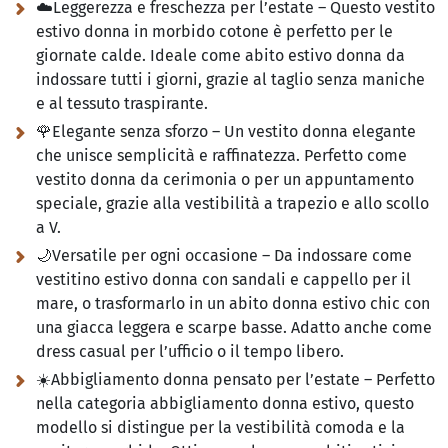
☁️Leggerezza e freschezza per l’estate – Questo vestito
estivo donna in morbido cotone è perfetto per le
giornate calde. Ideale come abito estivo donna da
indossare tutti i giorni, grazie al taglio senza maniche
e al tessuto traspirante.
🌹Elegante senza sforzo – Un vestito donna elegante
che unisce semplicità e raffinatezza. Perfetto come
vestito donna da cerimonia o per un appuntamento
speciale, grazie alla vestibilità a trapezio e allo scollo
a V.
🌙Versatile per ogni occasione – Da indossare come
vestitino estivo donna con sandali e cappello per il
mare, o trasformarlo in un abito donna estivo chic con
una giacca leggera e scarpe basse. Adatto anche come
dress casual per l’ufficio o il tempo libero.
☀️Abbigliamento donna pensato per l’estate – Perfetto
nella categoria abbigliamento donna estivo, questo
modello si distingue per la vestibilità comoda e la