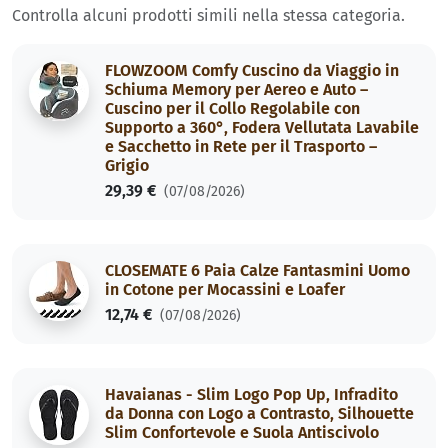
Controlla alcuni prodotti simili nella stessa categoria.
FLOWZOOM Comfy Cuscino da Viaggio in
Schiuma Memory per Aereo e Auto –
Cuscino per il Collo Regolabile con
Supporto a 360°, Fodera Vellutata Lavabile
e Sacchetto in Rete per il Trasporto –
Grigio
29,39 €
(07/08/2026)
CLOSEMATE 6 Paia Calze Fantasmini Uomo
in Cotone per Mocassini e Loafer
12,74 €
(07/08/2026)
Havaianas - Slim Logo Pop Up, Infradito
da Donna con Logo a Contrasto, Silhouette
Slim Confortevole e Suola Antiscivolo