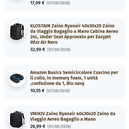
17,09 €
(07/08/2026)
KLOSTAIN Zaino Ryanair 40x30x20 Zaino
da Viaggio Bagaglio a Mano Cabina Aereo
24L, Under Seat Approvato per EasyJet
Wizz Air Nero
32,99 €
(07/08/2026)
Amazon Basics Semicircolare Cuscino per
il collo, in memory foam, 1 unità
,confezione da 1, Blu navy
10,55 €
(07/08/2026)
VMIKIV Zaino Ryanair 40x30x20 Zaino da
Viaggio Aereo Bagaglio a Mano
26,99 €
(07/08/2026)