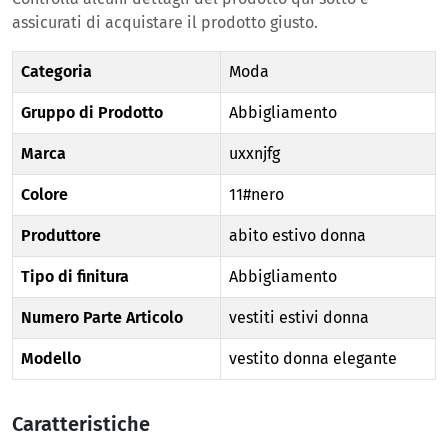
assicurati di acquistare il prodotto giusto.
Categoria
Moda
Gruppo di Prodotto
Abbigliamento
Marca
uxxnjfg
Colore
11#nero
Produttore
abito estivo donna
Tipo di finitura
Abbigliamento
Numero Parte Articolo
vestiti estivi donna
Modello
vestito donna elegante
Caratteristiche