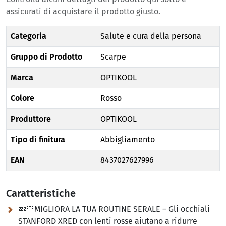
assicurati di acquistare il prodotto giusto.
Categoria
Salute e cura della persona
Gruppo di Prodotto
Scarpe
Marca
OPTIKOOL
Colore
Rosso
Produttore
OPTIKOOL
Tipo di finitura
Abbigliamento
EAN
8437027627996
Caratteristiche
💤💙MIGLIORA LA TUA ROUTINE SERALE – Gli occhiali
STANFORD XRED con lenti rosse aiutano a ridurre