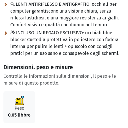
🔍 LENTI ANTIRIFLESSO E ANTIGRAFFIO:
occhiali per
computer garantiscono una visione chiara, senza
riflessi fastidiosi, e una maggiore resistenza ai graffi.
Comfort visivo e qualità che durano nel tempo.
🎁 INCLUSO UN REGALO ESCLUSIVO:
occhiali blue
blocker Custodia protettiva in poliestere con fodera
interna per pulire le lenti + opuscolo con consigli
pratici per un uso sano e consapevole degli schermi.
Dimensioni, peso e misure
Controlla le informazioni sulle dimensioni, il peso e le
misure di questo prodotto.
Peso
0,05 libbre