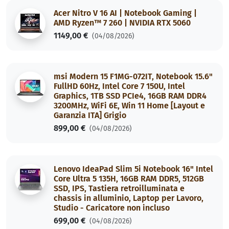
Acer Nitro V 16 AI | Notebook Gaming |
AMD Ryzen™ 7 260 | NVIDIA RTX 5060
1149,00 €
(04/08/2026)
msi Modern 15 F1MG-072IT, Notebook 15.6"
FullHD 60Hz, Intel Core 7 150U, Intel
Graphics, 1TB SSD PCIe4, 16GB RAM DDR4
3200MHz, WiFi 6E, Win 11 Home [Layout e
Garanzia ITA] Grigio
899,00 €
(04/08/2026)
Lenovo IdeaPad Slim 5i Notebook 16" Intel
Core Ultra 5 135H, 16GB RAM DDR5, 512GB
SSD, IPS, Tastiera retroilluminata e
chassis in alluminio, Laptop per Lavoro,
Studio - Caricatore non incluso
699,00 €
(04/08/2026)