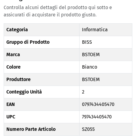
Controlla alcuni dettagli del prodotto qui sotto e
assicurati di acquistare il prodotto giusto.
Categoria
Informatica
Gruppo di Prodotto
BISS
Marca
BSTOEM
Colore
Bianco
Produttore
BSTOEM
Conteggio Unità
2
EAN
0797434405470
UPC
797434405470
Numero Parte Articolo
SZ055