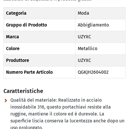
Categoria
Moda
Gruppo di Prodotto
Abbigliamento
Marca
UZYXC
Colore
Metallico
Produttore
UZYXC
Numero Parte Articolo
QGKJH2604002
Caratteristiche
Qualità del materiale:
Realizzato in acciaio
inossidabile 316, questo portachiavi resiste alla
ruggine, mantiene il colore ed è durevole. La
superficie liscia conserva la lucentezza anche dopo un
uso prolungato.