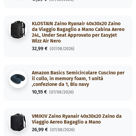
KLOSTAIN Zaino Ryanair 40x30x20 Zaino
da Viaggio Bagaglio a Mano Cabina Aereo
24L, Under Seat Approvato per EasyJet
Wizz Air Nero
32,99 €
(07/08/2026)
Amazon Basics Semicircolare Cuscino per
il collo, in memory foam, 1 unità
,confezione da 1, Blu navy
10,55 €
(07/08/2026)
VMIKIV Zaino Ryanair 40x30x20 Zaino da
Viaggio Aereo Bagaglio a Mano
26,99 €
(07/08/2026)