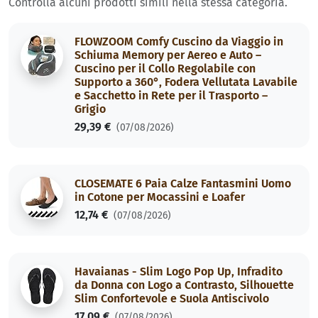
Controlla alcuni prodotti simili nella stessa categoria.
FLOWZOOM Comfy Cuscino da Viaggio in
Schiuma Memory per Aereo e Auto –
Cuscino per il Collo Regolabile con
Supporto a 360°, Fodera Vellutata Lavabile
e Sacchetto in Rete per il Trasporto –
Grigio
29,39 €
(07/08/2026)
CLOSEMATE 6 Paia Calze Fantasmini Uomo
in Cotone per Mocassini e Loafer
12,74 €
(07/08/2026)
Havaianas - Slim Logo Pop Up, Infradito
da Donna con Logo a Contrasto, Silhouette
Slim Confortevole e Suola Antiscivolo
17,09 €
(07/08/2026)