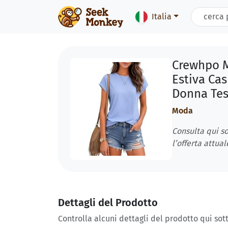
Italia
Crewhpo M
Estiva Cas
Donna Tes
Moda
Consulta qui so
l’offerta attual
Dettagli del Prodotto
Controlla alcuni dettagli del prodotto qui sott