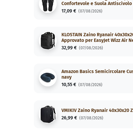
Confortevole e Suola Antiscivolo
17,09 €
(07/08/2026)
KLOSTAIN Zaino Ryanair 40x30x20
Approvato per EasyJet Wizz Air N
32,99 €
(07/08/2026)
Amazon Basics Semicircolare Cusc
navy
10,55 €
(07/08/2026)
VMIKIV Zaino Ryanair 40x30x20 Z
26,99 €
(07/08/2026)