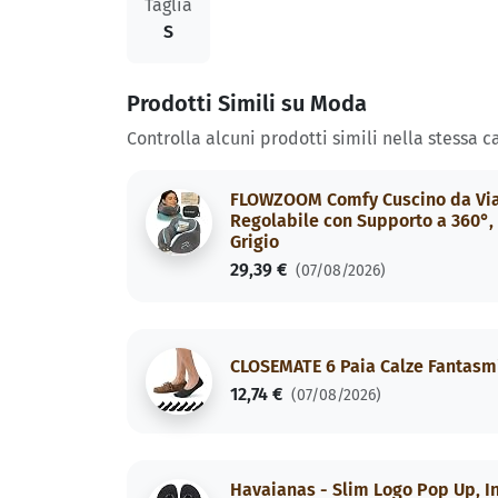
Taglia
S
Prodotti Simili su Moda
Controlla alcuni prodotti simili nella stessa c
FLOWZOOM Comfy Cuscino da Viagg
Regolabile con Supporto a 360°, 
Grigio
29,39 €
(07/08/2026)
CLOSEMATE 6 Paia Calze Fantasmi
12,74 €
(07/08/2026)
Havaianas - Slim Logo Pop Up, In