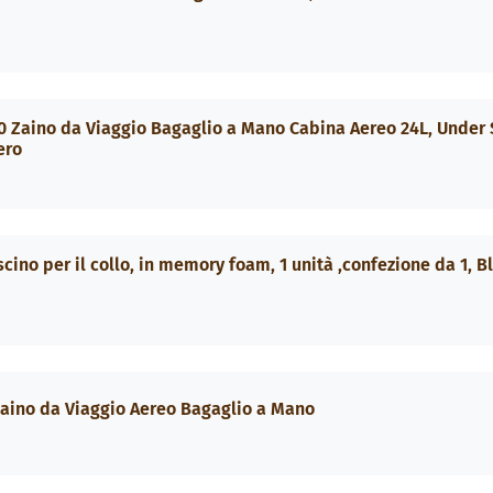
 Zaino da Viaggio Bagaglio a Mano Cabina Aereo 24L, Under 
ero
ino per il collo, in memory foam, 1 unità ,confezione da 1, B
aino da Viaggio Aereo Bagaglio a Mano