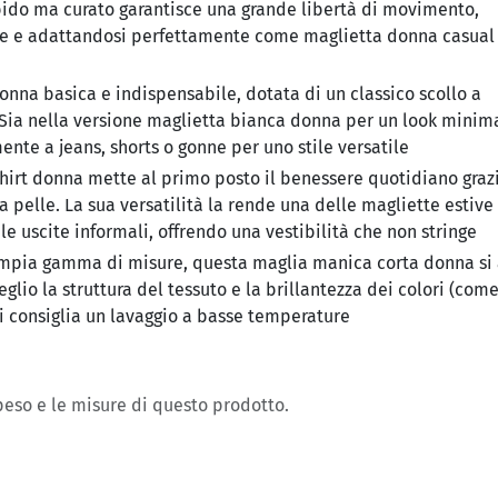
rbido ma curato garantisce una grande libertà di movimento,
ale e adattandosi perfettamente come maglietta donna casual
onna basica e indispensabile, dotata di un classico scollo a
 Sia nella versione maglietta bianca donna per un look minima
mente a jeans, shorts o gonne per uno stile versatile
hirt donna mette al primo posto il benessere quotidiano graz
la pelle. La sua versatilità la rende una delle magliette estiv
o le uscite informali, offrendo una vestibilità che non stringe
ampia gamma di misure, questa maglia manica corta donna si
glio la struttura del tessuto e la brillantezza dei colori (come
si consiglia un lavaggio a basse temperature
 peso e le misure di questo prodotto.