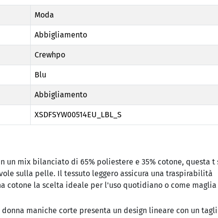
Moda
Abbigliamento
Crewhpo
Blu
Abbigliamento
XSDFSYW00514EU_LBL_S
n un mix bilanciato di 65% poliestere e 35% cotone, questa t 
ole sulla pelle. Il tessuto leggero assicura una traspirabilità
a cotone la scelta ideale per l'uso quotidiano o come magli
donna maniche corte presenta un design lineare con un tagl