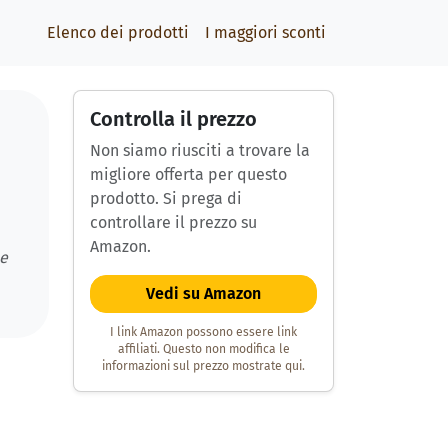
Elenco dei prodotti
I maggiori sconti
Controlla il prezzo
Non siamo riusciti a trovare la
migliore offerta per questo
prodotto. Si prega di
controllare il prezzo su
Amazon.
 e
Vedi su Amazon
I link Amazon possono essere link
affiliati. Questo non modifica le
informazioni sul prezzo mostrate qui.