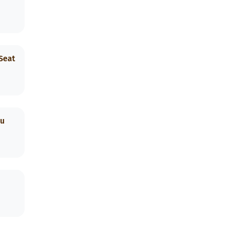
Seat
lu