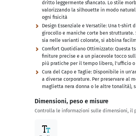
dritto leggermente sfiancato. Lo stile mo
valorizzando la silhouette in modo natur
ogni fisicità
Design Essenziale e Versatile:
Una t-shirt d
girocollo e maniche corte ben strutturate.
sia nelle varianti colorate, si abbina facil
Comfort Quotidiano Ottimizzato:
Questa ts
finiture precise e a un piacevole tocco sul
più pratiche per il tempo libero, l'ufficio 
Cura del Capo e Taglie:
Disponibile in un'
a diverse corporature. Per preservare al me
maglietta nera donna o le altre tonalità), 
Dimensioni, peso e misure
Controlla le informazioni sulle dimensioni, il