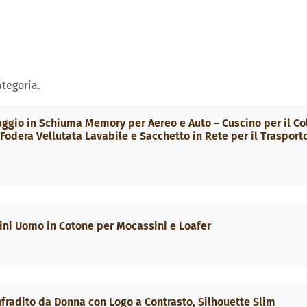
ategoria.
io in Schiuma Memory per Aereo e Auto – Cuscino per il Co
Fodera Vellutata Lavabile e Sacchetto in Rete per il Trasport
ni Uomo in Cotone per Mocassini e Loafer
fradito da Donna con Logo a Contrasto, Silhouette Slim