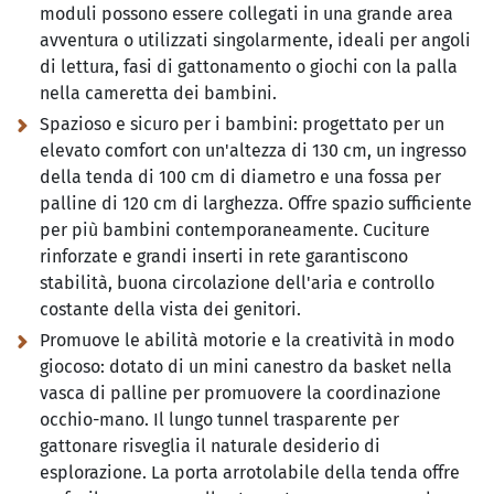
moduli possono essere collegati in una grande area
avventura o utilizzati singolarmente, ideali per angoli
di lettura, fasi di gattonamento o giochi con la palla
nella cameretta dei bambini.
Spazioso e sicuro per i bambini:
progettato per un
elevato comfort con un'altezza di 130 cm, un ingresso
della tenda di 100 cm di diametro e una fossa per
palline di 120 cm di larghezza. Offre spazio sufficiente
per più bambini contemporaneamente. Cuciture
rinforzate e grandi inserti in rete garantiscono
stabilità, buona circolazione dell'aria e controllo
costante della vista dei genitori.
Promuove le abilità motorie e la creatività in modo
giocoso:
dotato di un mini canestro da basket nella
vasca di palline per promuovere la coordinazione
occhio-mano. Il lungo tunnel trasparente per
gattonare risveglia il naturale desiderio di
esplorazione. La porta arrotolabile della tenda offre