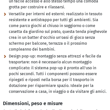
un facile accesso e allo stesso tempo una comoda
grotta per costruire e rilassarsi.
Versatile per interni ed esterni:
realizzato in tessuto
resistente e antistrappo per tutti gli ambienti. Sia
come parco giochi al chiuso in soggiorno o come
casetta da giardino sul prato, questa tenda pieghevole
crea in un batter d'occhio un'oasi di gioco senza
schermo per balcone, terrazza o il prossimo
compleanno dei bambini.
Design pop-up: montaggio senza attrezzi e facile da
trasportare: non è necessario alcun montaggio
complicato:
il sistema pop-up è pronto all'uso in
pochi secondi. Tutti i componenti possono essere
ripiegati e riposti nella borsa per il trasporto in
dotazione per risparmiare spazio. Ideale per la
conservazione a casa, in viaggio o da visitare gli amici.
Dimensioni, peso e misure