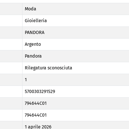
Moda
Gioielleria
PANDORA
Argento
Pandora
Rilegatura sconosciuta
1
5700303291529
794644C01
794644C01
1 aprile 2026