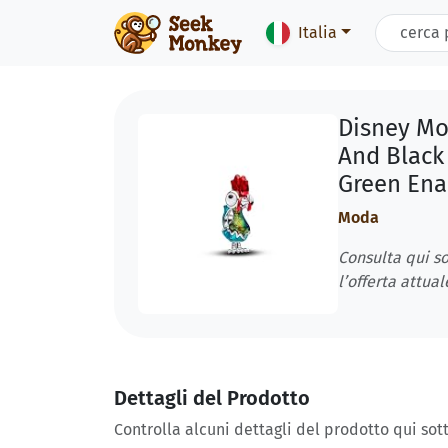
Italia
Disney Mo
And Black
Green En
Moda
Consulta qui so
l’offerta attual
Dettagli del Prodotto
Controlla alcuni dettagli del prodotto qui sott