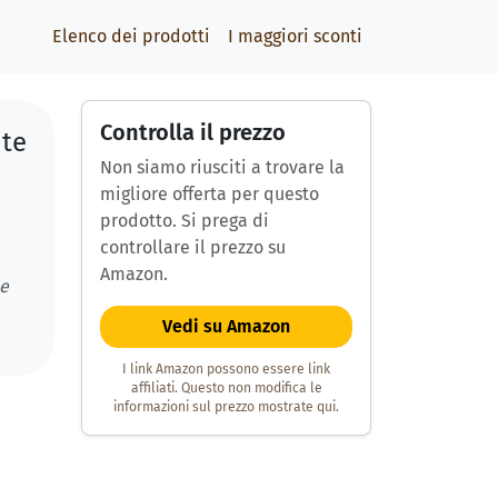
Elenco dei prodotti
I maggiori sconti
Controlla il prezzo
ite
Non siamo riusciti a trovare la
migliore offerta per questo
prodotto. Si prega di
controllare il prezzo su
Amazon.
 e
Vedi su Amazon
I link Amazon possono essere link
affiliati. Questo non modifica le
informazioni sul prezzo mostrate qui.