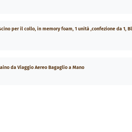
ino per il collo, in memory foam, 1 unità ,confezione da 1, B
aino da Viaggio Aereo Bagaglio a Mano