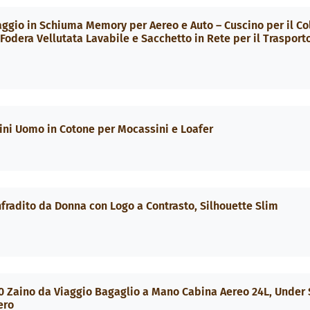
io in Schiuma Memory per Aereo e Auto – Cuscino per il Co
Fodera Vellutata Lavabile e Sacchetto in Rete per il Trasport
ni Uomo in Cotone per Mocassini e Loafer
fradito da Donna con Logo a Contrasto, Silhouette Slim
 Zaino da Viaggio Bagaglio a Mano Cabina Aereo 24L, Under 
ero