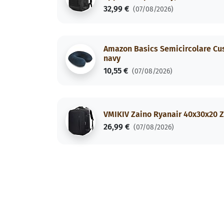
32,99 €
(07/08/2026)
Amazon Basics Semicircolare Cusc
navy
10,55 €
(07/08/2026)
VMIKIV Zaino Ryanair 40x30x20 Z
26,99 €
(07/08/2026)