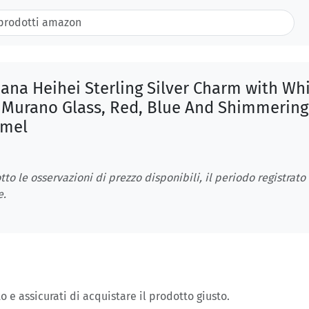
ana Heihei Sterling Silver Charm with Wh
 Murano Glass, Red, Blue And Shimmering
amel
tto le osservazioni di prezzo disponibili, il periodo registrato
e.
o e assicurati di acquistare il prodotto giusto.