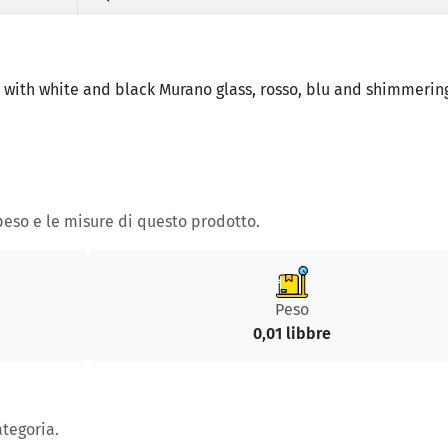
 with white and black Murano glass, rosso, blu and shimmerin
 peso e le misure di questo prodotto.
Peso
0,01 libbre
ategoria.