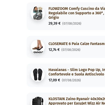
FLOWZOOM Comfy Cuscino da Viagg
Regolabile con Supporto a 360°, 
Grigio
29,39 €
(07/08/2026)
CLOSEMATE 6 Paia Calze Fantasmi
12,74 €
(07/08/2026)
Havaianas - Slim Logo Pop Up, In
Confortevole e Suola Antiscivolo
17,09 €
(07/08/2026)
KLOSTAIN Zaino Ryanair 40x30x20
Approvato per EasyJet Wizz Air N