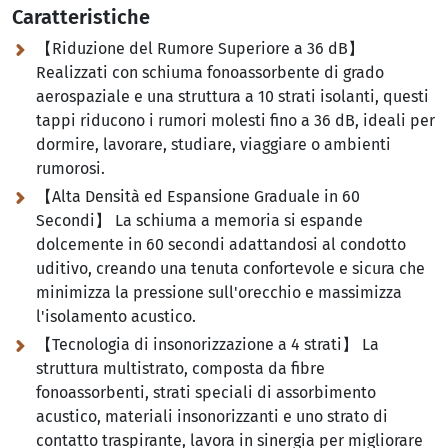
Caratteristiche
【Riduzione del Rumore Superiore a 36 dB】
Realizzati con schiuma fonoassorbente di grado
aerospaziale e una struttura a 10 strati isolanti, questi
tappi riducono i rumori molesti fino a 36 dB, ideali per
dormire, lavorare, studiare, viaggiare o ambienti
rumorosi.
【Alta Densità ed Espansione Graduale in 60
Secondi】 La schiuma a memoria si espande
dolcemente in 60 secondi adattandosi al condotto
uditivo, creando una tenuta confortevole e sicura che
minimizza la pressione sull'orecchio e massimizza
l'isolamento acustico.
【Tecnologia di insonorizzazione a 4 strati】 La
struttura multistrato, composta da fibre
fonoassorbenti, strati speciali di assorbimento
acustico, materiali insonorizzanti e uno strato di
contatto traspirante, lavora in sinergia per migliorare