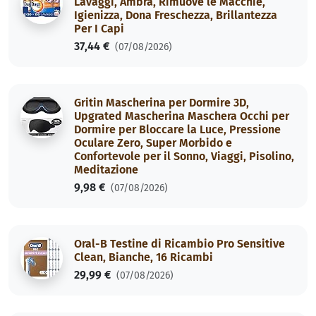
Lavaggi, Ambra, Rimuove le Macchie,
Igienizza, Dona Freschezza, Brillantezza
Per I Capi
37,44 €
(07/08/2026)
Gritin Mascherina per Dormire 3D,
Upgrated Mascherina Maschera Occhi per
Dormire per Bloccare la Luce, Pressione
Oculare Zero, Super Morbido e
Confortevole per il Sonno, Viaggi, Pisolino,
Meditazione
9,98 €
(07/08/2026)
Oral-B Testine di Ricambio Pro Sensitive
Clean, Bianche, 16 Ricambi
29,99 €
(07/08/2026)