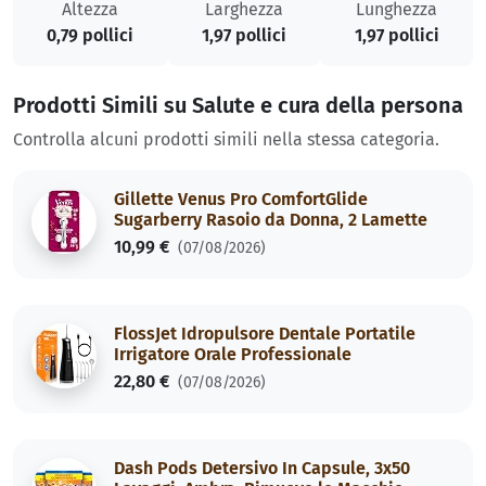
Altezza
Larghezza
Lunghezza
0,79 pollici
1,97 pollici
1,97 pollici
Prodotti Simili su Salute e cura della persona
Controlla alcuni prodotti simili nella stessa categoria.
Gillette Venus Pro ComfortGlide
Sugarberry Rasoio da Donna, 2 Lamette
10,99 €
(07/08/2026)
FlossJet Idropulsore Dentale Portatile
Irrigatore Orale Professionale
22,80 €
(07/08/2026)
Dash Pods Detersivo In Capsule, 3x50