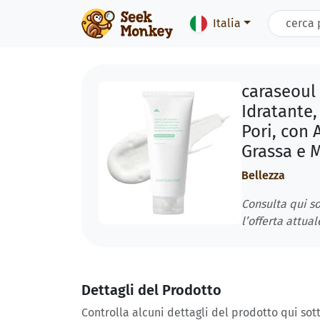
Italia
caraseoul
Idratante,
Pori, con 
Grassa e M
Bellezza
Consulta qui so
l’offerta attual
Dettagli del Prodotto
Controlla alcuni dettagli del prodotto qui sott