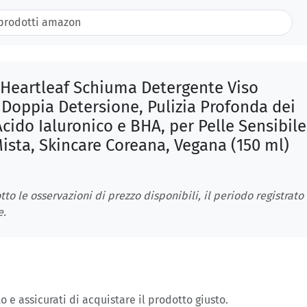
 Heartleaf Schiuma Detergente Viso
 Doppia Detersione, Pulizia Profonda dei
Acido Ialuronico e BHA, per Pelle Sensibile
ista, Skincare Coreana, Vegana (150 ml)
tto le osservazioni di prezzo disponibili, il periodo registrato
e.
o e assicurati di acquistare il prodotto giusto.