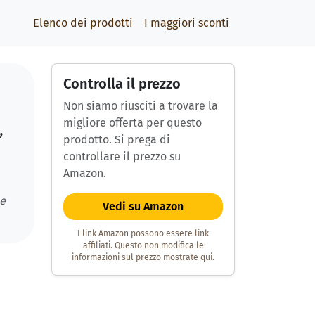
Elenco dei prodotti
I maggiori sconti
Controlla il prezzo
Non siamo riusciti a trovare la
migliore offerta per questo
,
prodotto. Si prega di
controllare il prezzo su
Amazon.
 e
Vedi su Amazon
I link Amazon possono essere link
affiliati. Questo non modifica le
informazioni sul prezzo mostrate qui.