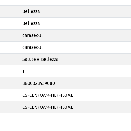
Bellezza
Bellezza
caraseoul
caraseoul
Salute e Bellezza
1
8800328939080
CS-CLNFOAM-HLF-150ML
CS-CLNFOAM-HLF-150ML