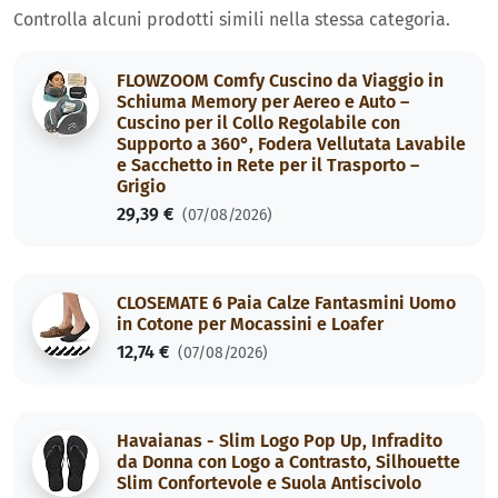
Controlla alcuni prodotti simili nella stessa categoria.
FLOWZOOM Comfy Cuscino da Viaggio in
Schiuma Memory per Aereo e Auto –
Cuscino per il Collo Regolabile con
Supporto a 360°, Fodera Vellutata Lavabile
e Sacchetto in Rete per il Trasporto –
Grigio
29,39 €
(07/08/2026)
CLOSEMATE 6 Paia Calze Fantasmini Uomo
in Cotone per Mocassini e Loafer
12,74 €
(07/08/2026)
Havaianas - Slim Logo Pop Up, Infradito
da Donna con Logo a Contrasto, Silhouette
Slim Confortevole e Suola Antiscivolo