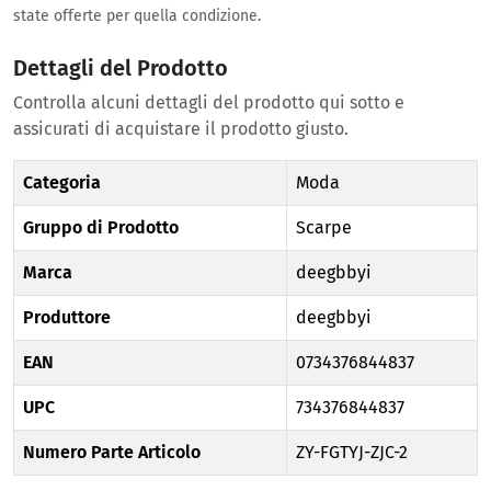
state offerte per quella condizione.
Dettagli del Prodotto
Controlla alcuni dettagli del prodotto qui sotto e
assicurati di acquistare il prodotto giusto.
Categoria
Moda
Gruppo di Prodotto
Scarpe
Marca
deegbbyi
Produttore
deegbbyi
EAN
0734376844837
UPC
734376844837
Numero Parte Articolo
ZY-FGTYJ-ZJC-2