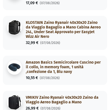
17,09 €
(07/08/2026)
KLOSTAIN Zaino Ryanair 40x30x20 Zaino
da Viaggio Bagaglio a Mano Cabina Aereo
24L, Under Seat Approvato per EasyJet
Wizz Air Nero
32,99 €
(07/08/2026)
Amazon Basics Semicircolare Cuscino per
il collo, in memory foam, 1 unità
,confezione da 1, Blu navy
10,55 €
(07/08/2026)
VMIKIV Zaino Ryanair 40x30x20 Zaino da
Viaggio Aereo Bagaglio a Mano
26,99 €
(07/08/2026)