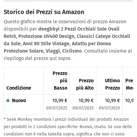
Storico dei Prezzi su Amazon
Questo grafico mostra le osservazioni di prezzo Amazon
disponibili per
deegbbyi 2 Pezzi Occhiali Sole Ovali
Retrò, Protezione UV400 Design, Classici Cateye Occhiali
da Sole, Anni 90 Stile Vintage, Adatto per Donna
Protezione Solare, Viaggi, Ciclismo
. Consultalo insieme al
riepilogo del prezzo qui sopra.
Prezzo
più
Prezzo
Ultimo
Prez
Condizione
Basso
più Alto
Prezzo
Med
Nuovo
10,99 €
10,99 €
10,99 €
10,99
09/07/2025
09/07/2025
09/07/2025
* Seek Monkey monitora i prezzi individuali dei prodotti Amazon
per prodotti in 2 condizioni specifiche: Nuovo, Usato. Se una delle
condizioni non è nella tabella sopra, significa che non ci sono