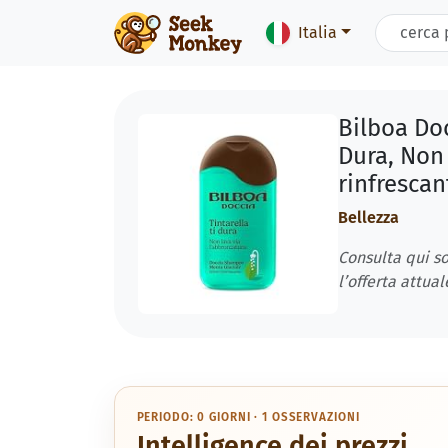
Italia
Bilboa Do
Dura, Non 
rinfresca
Bellezza
Consulta qui so
l’offerta attual
PERIODO: 0 GIORNI · 1 OSSERVAZIONI
Intelligence dei prezzi