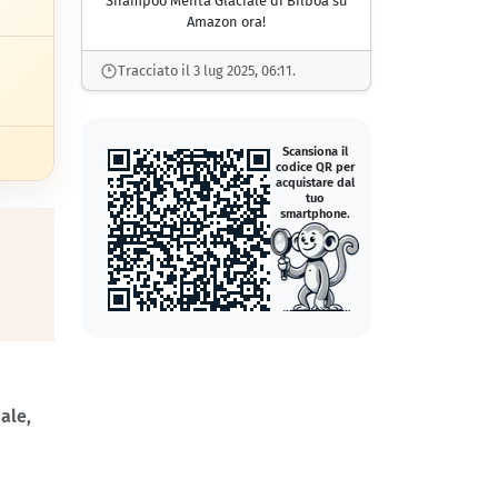
Shampoo Menta Glaciale di Bilboa su
Amazon ora!
Tracciato il 3 lug 2025, 06:11.
Scansiona il
codice QR per
acquistare dal
tuo
smartphone.
ale,