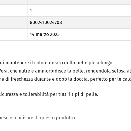
1
8002410024708
14 marzo 2025
i mantenere il colore dorato della pelle più a lungo.
Vera, che nutre e ammorbidisce la pelle, rendendola setosa al
ne di freschezza durante e dopo la doccia, perfetto per le cal
rezza e tollerabilità per tutti i tipi di pelle.
 peso e le misure di questo prodotto.