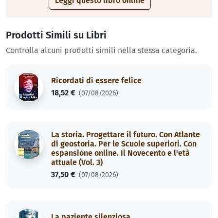
Leggi questo libro online
Prodotti Simili su Libri
Controlla alcuni prodotti simili nella stessa categoria.
Ricordati di essere felice
18,52 €
(07/08/2026)
La storia. Progettare il futuro. Con Atlante
di geostoria. Per le Scuole superiori. Con
espansione online. Il Novecento e l'età
attuale (Vol. 3)
37,50 €
(07/08/2026)
La paziente silenziosa