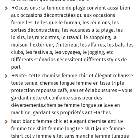
✦Occasions :
la tunique de plage convient aussi bien
aux occasions décontractées qu'aux occasions
formelles, telles que le bureau, les réunions, les
sorties décontractées, les vacances à la plage, les
loisirs, les rencontres, le travail, le shopping, la
maison, l'extérieur, l'intérieur, les affaires, les bals, les
clubs, les festivals, les voyages, le jogging, etc.
Différents scénarios nécessitent différents styles de
port
✦Note:
Cette chemise femme chic et élégant rehausse
toute tenue. chemise longue femme en tissu triple
protection repousse café, eau et éclaboussures – vous
gardant nette et confiante sans peur des
déversements.chemise femme longue se lave en
machine, gardant ses propriétés anti-taches.
haut blanc femme chic et elegant chemise anti uv
femme tee shirt femme long tee shirt jaune femme
tshirt col v femme gilet sans manche femme tunique