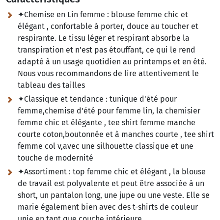
✦Chemise en Lin femme :
blouse femme chic et
élégant , confortable à porter, douce au toucher et
respirante. Le tissu léger et respirant absorbe la
transpiration et n'est pas étouffant, ce qui le rend
adapté à un usage quotidien au printemps et en été.
Nous vous recommandons de lire attentivement le
tableau des tailles
✦Classique et tendance :
tunique d'été pour
femme,chemise d'été pour femme lin, la chemisier
femme chic et élégante , tee shirt femme manche
courte coton,boutonnée et à manches courte , tee shirt
femme col v,avec une silhouette classique et une
touche de modernité
✦Assortiment :
top femme chic et élégant , la blouse
de travail est polyvalente et peut être associée à un
short, un pantalon long, une jupe ou une veste. Elle se
marie également bien avec des t-shirts de couleur
unie en tant que couche intérieure