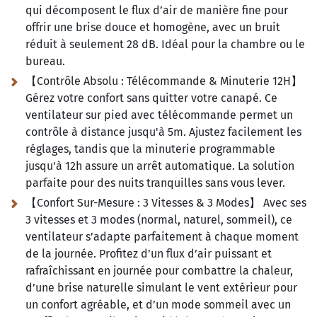
qui décomposent le flux d’air de manière fine pour
offrir une brise douce et homogène, avec un bruit
réduit à seulement 28 dB. Idéal pour la chambre ou le
bureau.
【Contrôle Absolu :
Télécommande & Minuterie 12H】
Gérez votre confort sans quitter votre canapé. Ce
ventilateur sur pied avec télécommande permet un
contrôle à distance jusqu'à 5m. Ajustez facilement les
réglages, tandis que la minuterie programmable
jusqu'à 12h assure un arrêt automatique. La solution
parfaite pour des nuits tranquilles sans vous lever.
【Confort Sur-Mesure :
3 Vitesses & 3 Modes】 Avec ses
3 vitesses et 3 modes (normal, naturel, sommeil), ce
ventilateur s’adapte parfaitement à chaque moment
de la journée. Profitez d’un flux d’air puissant et
rafraîchissant en journée pour combattre la chaleur,
d’une brise naturelle simulant le vent extérieur pour
un confort agréable, et d’un mode sommeil avec un