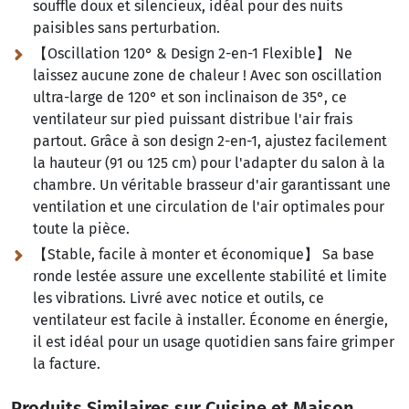
souffle doux et silencieux, idéal pour des nuits
paisibles sans perturbation.
【Oscillation 120° & Design 2-en-1 Flexible】 Ne
laissez aucune zone de chaleur ! Avec son oscillation
ultra-large de 120° et son inclinaison de 35°, ce
ventilateur sur pied puissant distribue l'air frais
partout. Grâce à son design 2-en-1, ajustez facilement
la hauteur (91 ou 125 cm) pour l'adapter du salon à la
chambre. Un véritable brasseur d'air garantissant une
ventilation et une circulation de l'air optimales pour
toute la pièce.
【Stable, facile à monter et économique】 Sa base
ronde lestée assure une excellente stabilité et limite
les vibrations. Livré avec notice et outils, ce
ventilateur est facile à installer. Économe en énergie,
il est idéal pour un usage quotidien sans faire grimper
la facture.
Produits Similaires sur Cuisine et Maison