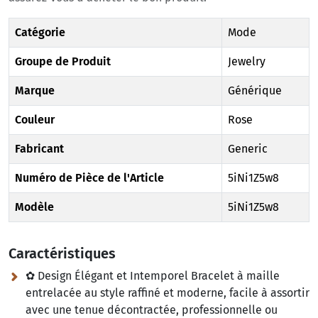
Catégorie
Mode
Groupe de Produit
Jewelry
Marque
Générique
Couleur
Rose
Fabricant
Generic
Numéro de Pièce de l'Article
5iNi1Z5w8
Modèle
5iNi1Z5w8
Caractéristiques
✿ Design Élégant et Intemporel Bracelet à maille
entrelacée au style raffiné et moderne, facile à assortir
avec une tenue décontractée, professionnelle ou