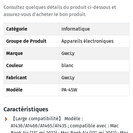
Consultez quelques détails du produit ci-dessous et
assurez-vous d'acheter le bon produit.
Catégorie
Informatique
Groupe de Produit
Appareils électroniques
Marque
GwcLy
Couleur
blanc
Fabricant
GwcLy
Modèle
PA-45W
Caractéristiques
【Large compatibilité】 Modèle :
A1436/A1466/A1465/A1435 ; compatible avec :
Mac
Book Air (13", mi 2012) ; Mac Book Air (11", mi 2012) ; Mac