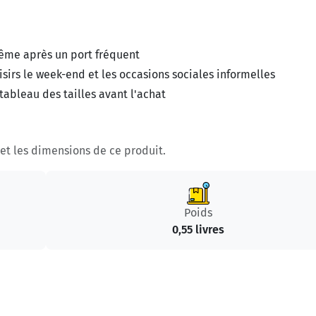
ême après un port fréquent
isirs le week-end et les occasions sociales informelles
 tableau des tailles avant l'achat
s et les dimensions de ce produit.
Poids
0,55 livres