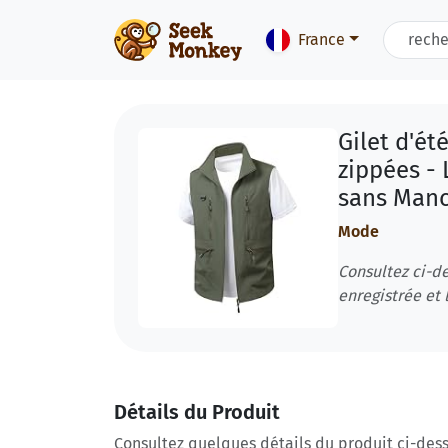
France
Gilet d'é
zippées -
sans Manc
Mode
Consultez ci-de
enregistrée et l
Détails du Produit
Consultez quelques détails du produit ci-dess