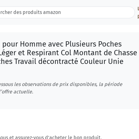
té pour Homme avec Plusieurs Poches
 Léger et Respirant Col Montant de Chasse
hes Travail décontracté Couleur Unie
ssous les observations de prix disponibles, la période
’offre actuelle.
ous et assurez-vous d'acheter le bon produit.