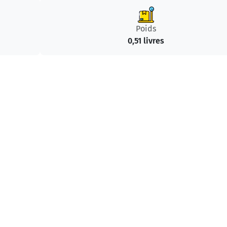
Poids
0,51 livres