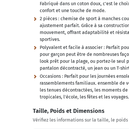
Fabriqué dans un coton doux, c'est le choix
confort et une touche de mode.
2 pièces :
chemise de sport à manches court
ajustement parfait. Grâce à sa constructio
mouvement, offrant adaptabilité et résistan
sportives.
Polyvalent et facile à associer :
Parfait pou
pour garçon peut être de nombreuses façons
look prêt pour la plage, ou portez-le seu
pantalon décontracté, un jean ou un T-shir
Occasions :
Parfait pour les journées ensol
rassemblements familiaux. ensemble de vêt
les tenues décontractées, les moments de d
tropicales, l'école, les fêtes et les voyages.
Taille, Poids et Dimensions
Vérifiez les informations sur la taille, le poid