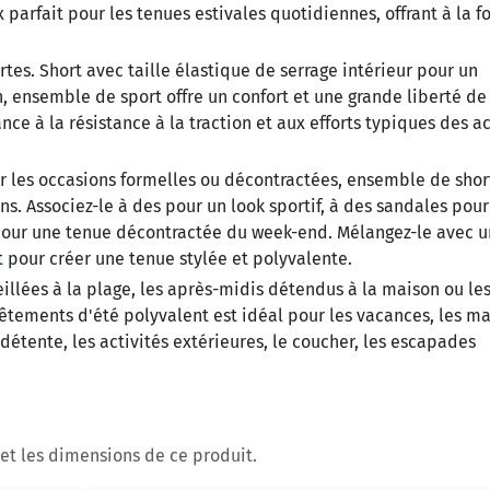
 parfait pour les tenues estivales quotidiennes, offrant à la fo
es. Short avec taille élastique de serrage intérieur pour un
n, ensemble de sport offre un confort et une grande liberté de
ce à la résistance à la traction et aux efforts typiques des ac
r les occasions formelles ou décontractées, ensemble de shor
. Associez-le à des pour un look sportif, à des sandales pour
l pour une tenue décontractée du week-end. Mélangez-le avec u
t pour créer une tenue stylée et polyvalente.
eillées à la plage, les après-midis détendus à la maison ou le
ements d'été polyvalent est idéal pour les vacances, les ma
étente, les activités extérieures, le coucher, les escapades
s et les dimensions de ce produit.