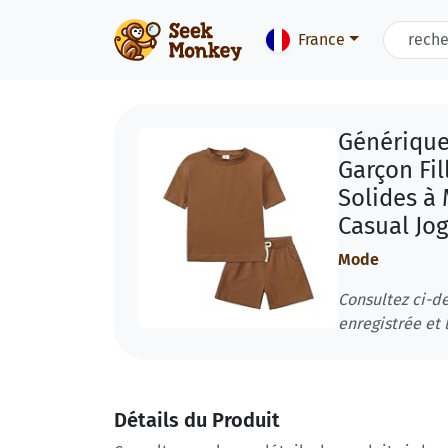
France
Générique
Garçon Fil
Solides à
Casual Jog
Mode
Consultez ci-de
enregistrée et l
Détails du Produit