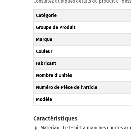
Consultez quelques détails du produit ci-dess
Catégorie
Groupe de Produit
Marque
Couleur
Fabricant
Nombre d'Unités
Numéro de Pièce de l'Article
Modèle
Caractéristiques
Matériau :
Le t-shirt à manches courtes arbo