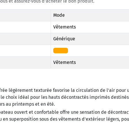
ous et assurez-vous d'acheter le bon produit.
Mode
Vêtements
Générique
Orange
Vêtements
rée légèrement texturée favorise la circulation de l'air pour 
it le choix idéal pour les hauts décontractés imprimés destiné
urs au printemps et en été.
bateau ouvert et confortable offre une sensation de décontract
 en superposition sous des vêtements d'extérieur légers, pou