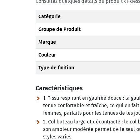
Consultez quelques détails du produit ci-dess
Catégorie
Groupe de Produit
Marque
Couleur
Type de finition
Caractéristiques
1. Tissu respirant en gaufrée douce :
la gauf
tenue confortable et fraîche, ce qui en fa
femmes, parfaits pour les tenues de les jo
2. Col bateau large et décontracté :
le col 
son ampleur modérée permet de le seul ou
styles variés.