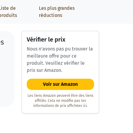
Liste de
Les plus grandes
produits
réductions
Vérifier le prix
es
Nous n'avons pas pu trouver la
meilleure offre pour ce
produit. Veuillez vérifier le
prix sur Amazon.
Voir sur Amazon
Les liens Amazon peuvent être des liens
affiliés. Cela ne modifie pas les
informations de prix affichées ici.