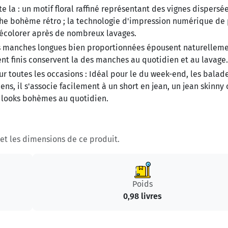
e la :
un motif floral raffiné représentant des vignes dispersée
e bohème rétro ; la technologie d'impression numérique de 
décolorer après de nombreux lavages.
 manches longues bien proportionnées épousent naturelleme
ent finis conservent la des manches au quotidien et au lavage.
r toutes les occasions :
Idéal pour le du week-end, les balad
diens, il s'associe facilement à un short en jean, un jean skinny
s looks bohèmes au quotidien.
s et les dimensions de ce produit.
Poids
0,98 livres