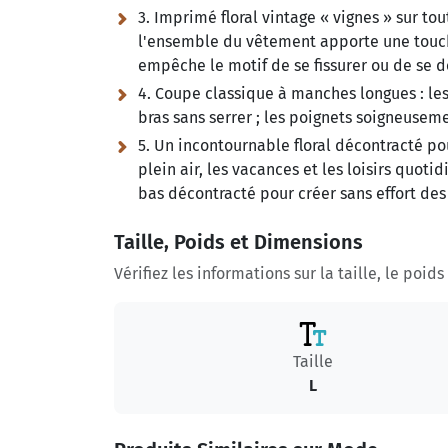
3. Imprimé floral vintage « vignes » sur tout
l'ensemble du vêtement apporte une touch
empêche le motif de se fissurer ou de se 
4. Coupe classique à manches longues :
les
bras sans serrer ; les poignets soigneusem
5. Un incontournable floral décontracté pou
plein air, les vacances et les loisirs quoti
bas décontracté pour créer sans effort de
Taille, Poids et Dimensions
Vérifiez les informations sur la taille, le poid
Taille
L