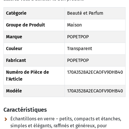
Catégorie
Beauté et Parfum
Groupe de Produit
Maison
Marque
POPETPOP
Couleur
Transparent
Fabricant
POPETPOP
Numéro de Pièce de
170A3528A2ECAOFV9DHB40
l'Article
Modèle
170A3528A2ECAOFV9DHB40
Caractéristiques
Échantillons en verre – petits, compacts et étanches,
simples et élégants, raffinés et généreux, pour