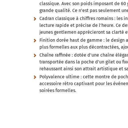
classique. Avec son poids imposant de 60
grande qualité. Ce n'est pas seulement une
Cadran classique à chiffres romains :
les i
lecture rapide et précise de l'heure. Ce d
jeunes gentlemen apprécieront sa clarté e
Finition dorée haut de gamme :
le design a
plus formelles aux plus décontractées, ajou
Chaîne raffinée :
dotée d'une chaîne élégant
transportée dans la poche d'un gilet ou 
rehaussant ainsi son attrait artistique et s
Polyvalence ultime :
cette montre de poche
accessoire rétro captivant pour les événem
soirées formelles.