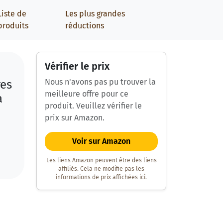
Liste de
Les plus grandes
produits
réductions
Vérifier le prix
Nous n'avons pas pu trouver la
res
meilleure offre pour ce
a
produit. Veuillez vérifier le
prix sur Amazon.
Voir sur Amazon
Les liens Amazon peuvent être des liens
affiliés. Cela ne modifie pas les
informations de prix affichées ici.