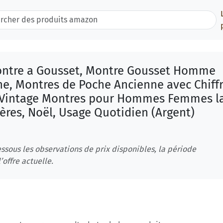
Montre a Gousset, Montre Gousset Homme
ne, Montres de Poche Ancienne avec Chiff
 Vintage Montres pour Hommes Femmes l
ères, Noël, Usage Quotidien (Argent)
ssous les observations de prix disponibles, la période
’offre actuelle.