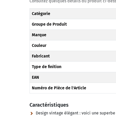
Consultez quelques détails du produit ci-dess
Catégorie
Groupe de Produit
Marque
Couleur
Fabricant
Type de finition
EAN
Numéro de Pièce de l'Article
Caractéristiques
Design vintage élégant :
voici une superbe 