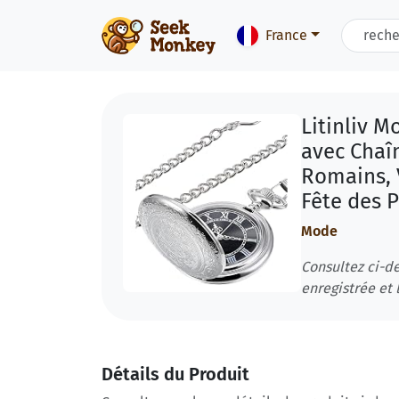
France
Litinliv 
avec Chaî
Romains,
Fête des P
Mode
Consultez ci-de
enregistrée et l
Détails du Produit