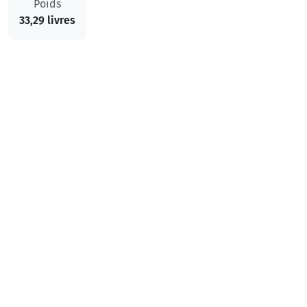
Poids
33,29 livres