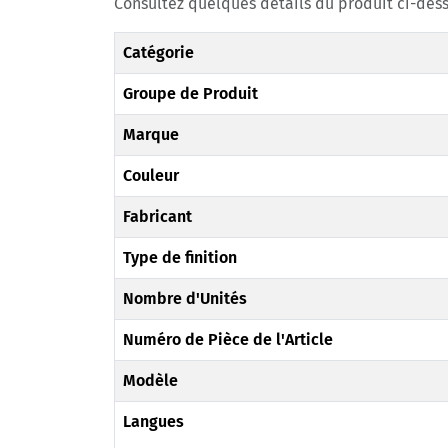
Consultez quelques détails du produit ci-dess
Catégorie
Groupe de Produit
Marque
Couleur
Fabricant
Type de finition
Nombre d'Unités
Numéro de Pièce de l'Article
Modèle
Langues