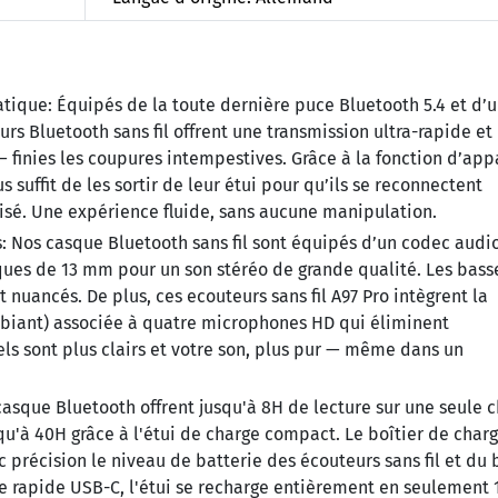
atique:
Équipés de la toute dernière puce Bluetooth 5.4 et d’
rs Bluetooth sans fil offrent une transmission ultra-rapide et
 finies les coupures intempestives. Grâce à la fonction d’app
 suffit de les sortir de leur étui pour qu’ils se reconnectent
sé. Une expérience fluide, sans aucune manipulation.
:
Nos casque Bluetooth sans fil sont équipés d’un codec audi
ues de 13 mm pour un son stéréo de grande qualité. Les bass
 nuancés. De plus, ces ecouteurs sans fil A97 Pro intègrent la
mbiant) associée à quatre microphones HD qui éliminent
ls sont plus clairs et votre son, plus pur — même dans un
asque Bluetooth offrent jusqu'à 8H de lecture sur une seule c
u'à 40H grâce à l'étui de charge compact. Le boîtier de charg
 précision le niveau de batterie des écouteurs sans fil et du 
e rapide USB-C, l'étui se recharge entièrement en seulement 