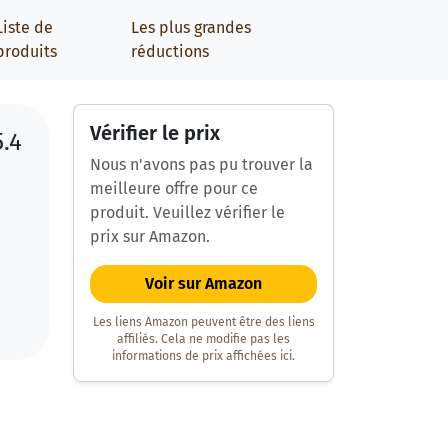
Liste de
Les plus grandes
produits
réductions
Vérifier le prix
5.4
Nous n'avons pas pu trouver la
meilleure offre pour ce
produit. Veuillez vérifier le
prix sur Amazon.
Voir sur Amazon
Les liens Amazon peuvent être des liens
affiliés. Cela ne modifie pas les
informations de prix affichées ici.