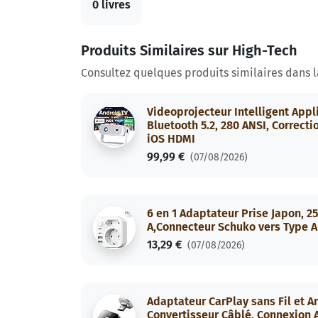
0 livres
Produits Similaires sur High-Tech
Consultez quelques produits similaires dans 
Videoprojecteur Intelligent Appl
Bluetooth 5.2, 280 ANSI, Correct
iOS HDMI
99,99 €
(07/08/2026)
6 en 1 Adaptateur Prise Japon, 
A,Connecteur Schuko vers Type A
13,29 €
(07/08/2026)
Adaptateur CarPlay sans Fil et A
Convertisseur Câblé, Connexion 