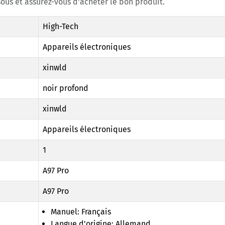
ous et assurez-vous d'acheter le bon produit.
High-Tech
Appareils électroniques
xinwld
noir profond
xinwld
Appareils électroniques
1
A97 Pro
A97 Pro
Manuel: Français
Langue d'origine: Allemand