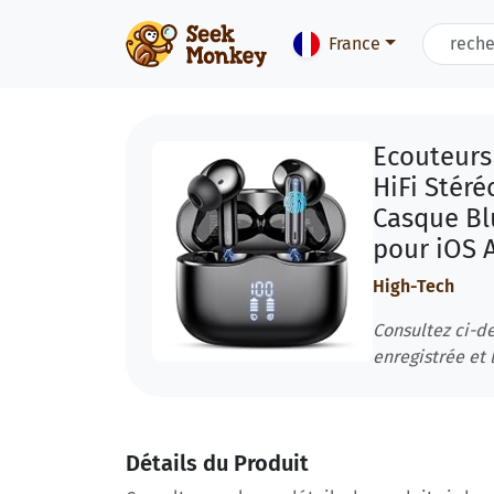
France
Ecouteurs 
HiFi Stéré
Casque Blu
pour iOS 
High-Tech
Consultez ci-de
enregistrée et l
Détails du Produit