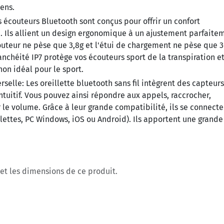
ens.
 écouteurs Bluetooth sont conçus pour offrir un confort
 Ils allient un design ergonomique à un ajustement parfaite
outeur ne pèse que 3,8g et l'étui de chargement ne pèse que 3
tanchéité IP7 protège vos écouteurs sport de la transpiration et
non idéal pour le sport.
rselle:
Les oreillette bluetooth sans fil intègrent des capteurs
ntuitif. Vous pouvez ainsi répondre aux appels, raccrocher,
 le volume. Grâce à leur grande compatibilité, ils se connecte
lettes, PC Windows, iOS ou Android). Ils apportent une grande
s et les dimensions de ce produit.