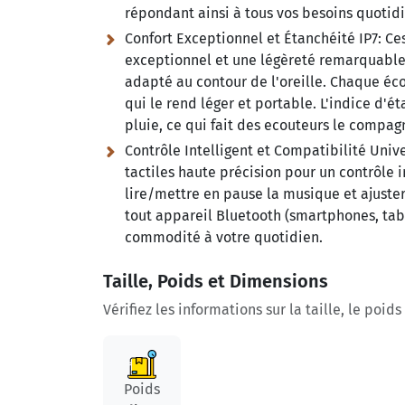
répondant ainsi à tous vos besoins quotidi
Confort Exceptionnel et Étanchéité IP7:
Ces
exceptionnel et une légèreté remarquable.
adapté au contour de l'oreille. Chaque éc
qui le rend léger et portable. L'indice d'é
pluie, ce qui fait des ecouteurs le compag
Contrôle Intelligent et Compatibilité Unive
tactiles haute précision pour un contrôle i
lire/mettre en pause la musique et ajuster
tout appareil Bluetooth (smartphones, tab
commodité à votre quotidien.
Taille, Poids et Dimensions
Vérifiez les informations sur la taille, le poid
Poids