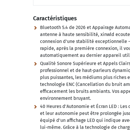
Caractéristiques
Bluetooth 5.4 de 2026 et Appairage Autom
antenne à haute sensibilité, xinwld ecouteu
connexion d’une stabilité exceptionnelle —
rapide, après la première connexion, il vous
automatiquement au dernier appareil utili
Qualité Sonore Supérieure et Appels Clairs
professionnel et de haut-parleurs dynamiq
plus puissantes, les médiums plus riches et
technologie ENC (Cancellation du bruit a
efficacement les bruits ambiants. Vos appe
environnement bruyant.
40 Heures d'Autonomie et Écran LED :
Les c
et leur autonomie peut être prolongée jusq
équipé d'un affichage LED qui indique avec
lui-même. Grâce à la technologie de charg