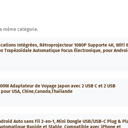
la même catégorie.
ications Intégrées, Rétroprojecteur 1080P Supporte 4K, WiFi 
ion Trapézoïdale Automatique Focus Électronique, pour Andro
2500W Adaptateur de Voyage Japon avec 2 USB C et 2 USB
 pour USA, Chine,Canada,Thaïlande
ndroid Auto sans Fil 2-en-1, Mini Dongle USB/USB-C Plug & Pl
Automatique Rapide et Stable, Compatible avec iPhone et