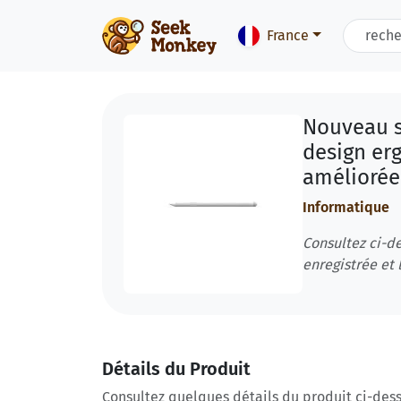
France
Nouveau s
design er
améliorée
Informatique
Consultez ci-de
enregistrée et l
Détails du Produit
Consultez quelques détails du produit ci-dess