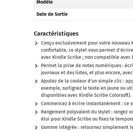
Modèle
Date de Sortie
Caractéristiques
Conçu exclusivement pour votre nouveau K
confortable, ce stylet vous permet d'écri
avec Kindle Scribe ; non compatible avec 
Permet la prise de notes numériques :
écri
journaux et des listes, et plus encore, avec
Ajoutez de la couleur d'un simple clic :
app
exemple, surlignez le texte en jaune ou ut
disponibles avec Kindle Scribe Colorsoft).
Commencez à écrire instantanément :
ce s
Rangement polyvalent du stylet :
rangez vo
étui pour Kindle Scribe ou fixez-le tempor
Gomme intégrée :
retournez simplement le 