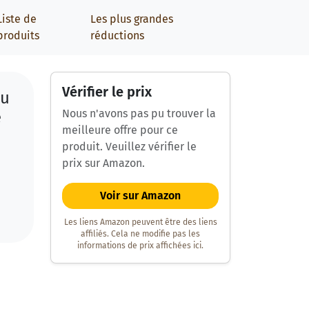
Liste de
Les plus grandes
produits
réductions
Vérifier le prix
au
Nous n'avons pas pu trouver la
e
meilleure offre pour ce
produit. Veuillez vérifier le
prix sur Amazon.
Voir sur Amazon
Les liens Amazon peuvent être des liens
affiliés. Cela ne modifie pas les
informations de prix affichées ici.