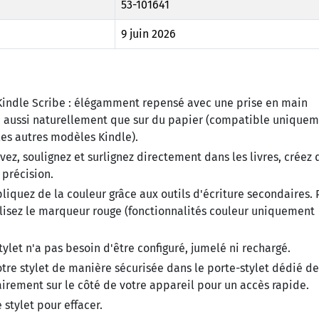
53-101641
9 juin 2026
indle Scribe :
élégamment repensé avec une prise en main
re aussi naturellement que sur du papier (compatible unique
les autres modèles Kindle).
vez, soulignez et surlignez directement dans les livres, créez 
 précision.
liquez de la couleur grâce aux outils d'écriture secondaires. 
ilisez le marqueur rouge (fonctionnalités couleur uniquement
tylet n'a pas besoin d'être configuré, jumelé ni rechargé.
tre stylet de manière sécurisée dans le porte-stylet dédié de
airement sur le côté de votre appareil pour un accès rapide.
stylet pour effacer.