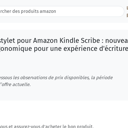
tylet pour Amazon Kindle Scribe : nouve
gonomique pour une expérience d'écritur
ssous les observations de prix disponibles, la période
’offre actuelle.
ous et assurez-vous d'acheter le bon produit.