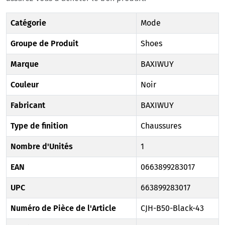
Catégorie
Mode
Groupe de Produit
Shoes
Marque
BAXIWUY
Couleur
Noir
Fabricant
BAXIWUY
Type de finition
Chaussures
Nombre d'Unités
1
EAN
0663899283017
UPC
663899283017
Numéro de Pièce de l'Article
CJH-B50-Black-43