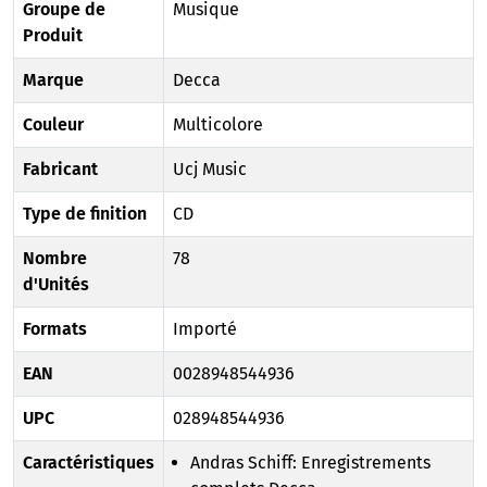
Groupe de
Musique
Produit
Marque
Decca
Couleur
Multicolore
Fabricant
Ucj Music
Type de finition
CD
Nombre
78
d'Unités
Formats
Importé
EAN
0028948544936
UPC
028948544936
Caractéristiques
Andras Schiff: Enregistrements