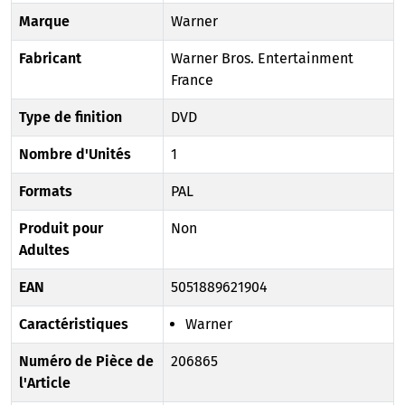
Marque
Warner
Fabricant
Warner Bros. Entertainment
France
Type de finition
DVD
Nombre d'Unités
1
Formats
PAL
Produit pour
Non
Adultes
EAN
5051889621904
Caractéristiques
Warner
Numéro de Pièce de
206865
l'Article