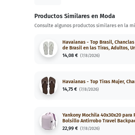
Productos Similares en Moda
Consulte algunos productos similares en la m
Havaianas - Top Brasil, Chanclas
de Brasil en las Tiras, Adultos, U
14,08 €
(7/8/2026)
Havaianas - Top Tiras Mujer, Cha
14,75 €
(7/8/2026)
Yankony Mochila 40x30x20 para R
Bolsillo Antirrobo Travel Backp
22,99 €
(7/8/2026)