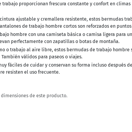
 trabajo proporcionan frescura constante y confort en climas
 cintura ajustable y cremallera resistente, estos bermudas tra
antalones de trabajo hombre cortos son reforzados en puntos 
abajo hombre con una camiseta básica o camisa ligera para un
levan perfectamente con zapatillas o botas de montaña.
mo o trabajo al aire libre, estos bermudas de trabajo hombre 
 También válidos para paseos o viajes.
y fáciles de cuidar y conservan su forma incluso después d
 resisten el uso frecuente.
y dimensiones de este producto.