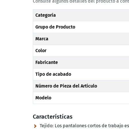
Consulte algunos detalles del producto a con
Categoría
Grupo de Producto
Marca
Color
Fabricante
Tipo de acabado
Número de Pieza del Artículo
Modelo
Características
Tejido:
Los pantalones cortos de trabajo e