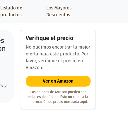
Listado de
Los Mayores
productos
Descuentos
Verifique el precio
es
No pudimos encontrar la mejor
ón
oferta para este producto. Por
favor, verifique el precio en
Amazon.
Ver en Amazon
o y
Los enlaces de Amazon pueden ser
enlaces de afiliado. Esto no cambia la
información de precio mostrada aquí.