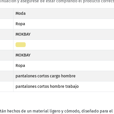
tinuación y asegúrese de estar comprando el producto correct
Moda
Ropa
MOKBAY
Khaki
MOKBAY
Ropa
pantalones cortos cargo hombre
pantalones cortos hombre trabajo
stán hechos de un material ligero y cómodo, diseñado para el