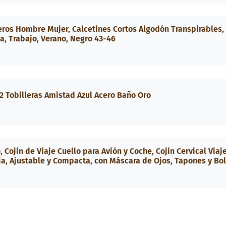
leros Hombre Mujer, Calcetines Cortos Algodón Transpirables,
sa, Trabajo, Verano, Negro 43-46
2 Tobilleras Amistad Azul Acero Baño Oro
 Cojin de Viaje Cuello para Avión y Coche, Cojin Cervical Viaj
, Ajustable y Compacta, con Máscara de Ojos, Tapones y Bo