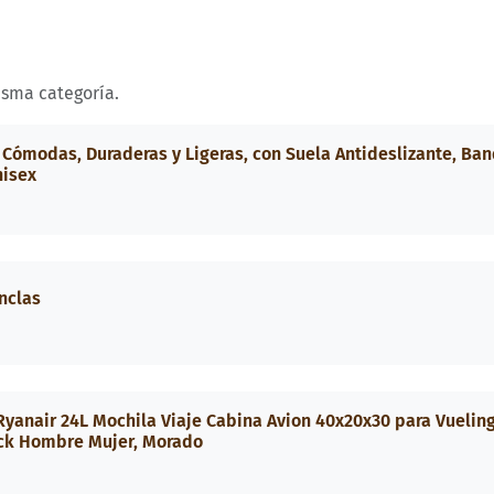
isma categoría.
 Cómodas, Duraderas y Ligeras, con Suela Antideslizante, Ba
nisex
nclas
yanair 24L Mochila Viaje Cabina Avion 40x20x30 para Vuelin
ack Hombre Mujer, Morado