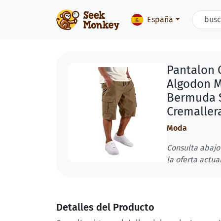
España
Pantalon 
Algodon M
Bermuda 
Cremallera
Moda
Consulta abajo
la oferta actual
Detalles del Producto