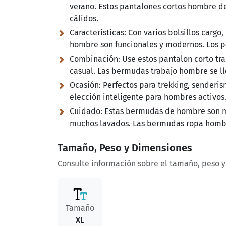
verano. Estos pantalones cortos hombre de
cálidos.
Características:
Con varios bolsillos cargo,
hombre son funcionales y modernos. Los p
Combinación:
Use estos pantalon corto tr
casual. Las bermudas trabajo hombre se l
Ocasión:
Perfectos para trekking, senderis
elección inteligente para hombres activos.
Cuidado:
Estas bermudas de hombre son mu
muchos lavados. Las bermudas ropa hombre
Tamaño, Peso y Dimensiones
Consulte información sobre el tamaño, peso 
Tamaño
XL