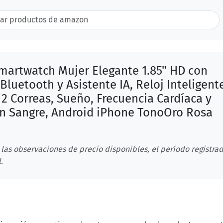
artwatch Mujer Elegante 1.85" HD con
luetooth y Asistente IA, Reloj Inteligent
2 Correas, Sueño, Frecuencia Cardíaca y
n Sangre, Android iPhone TonoOro Rosa
 las observaciones de precio disponibles, el período registrad
.