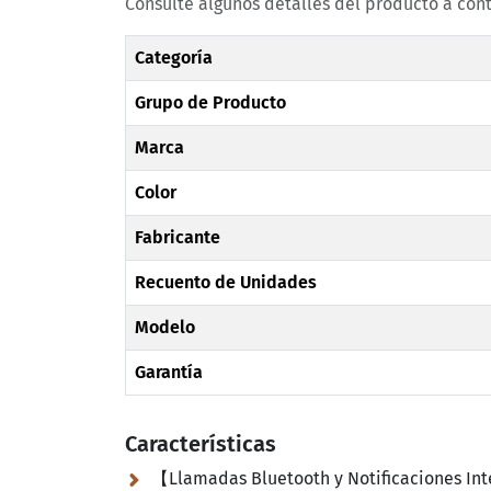
Consulte algunos detalles del producto a con
Categoría
Grupo de Producto
Marca
Color
Fabricante
Recuento de Unidades
Modelo
Garantía
Características
【Llamadas Bluetooth y Notificaciones In