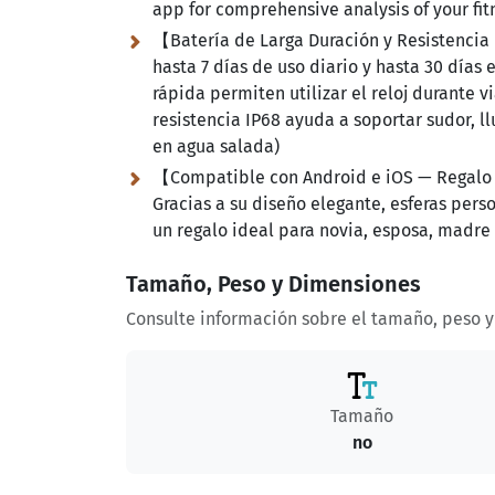
app for comprehensive analysis of your fit
【Batería de Larga Duración y Resistencia
hasta 7 días de uso diario y hasta 30 día
rápida permiten utilizar el reloj durante v
resistencia IP68 ayuda a soportar sudor, ll
en agua salada)
【Compatible con Android e iOS — Regalo 
Gracias a su diseño elegante, esferas pers
un regalo ideal para novia, esposa, madr
Tamaño, Peso y Dimensiones
Consulte información sobre el tamaño, peso 
Tamaño
no