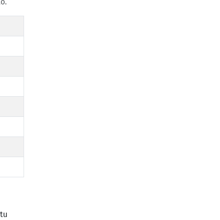
o.
tu