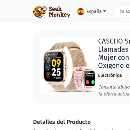
España
CASCHO Sm
Llamadas B
Mujer con 
Oxígeno e
Electrónica
Consulta abajo
la oferta actual
Detalles del Producto