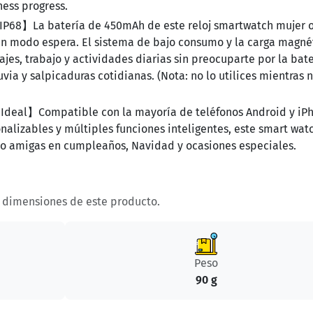
ness progress.
 IP68】La batería de 450mAh de este reloj smartwatch mujer 
s en modo espera. El sistema de bajo consumo y la carga magné
iajes, trabajo y actividades diarias sin preocuparte por la bate
uvia y salpicaduras cotidianas. (Nota:
no lo utilices mientras 
Ideal】Compatible con la mayoría de teléfonos Android y iP
onalizables y múltiples funciones inteligentes, este smart wat
e o amigas en cumpleaños, Navidad y ocasiones especiales.
y dimensiones de este producto.
Peso
90 g