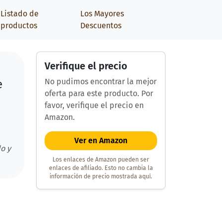
Listado de
Los Mayores
productos
Descuentos
Verifique el precio
No pudimos encontrar la mejor
e
oferta para este producto. Por
favor, verifique el precio en
Amazon.
Ver en Amazon
o y
Los enlaces de Amazon pueden ser
enlaces de afiliado. Esto no cambia la
información de precio mostrada aquí.