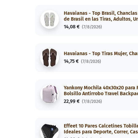
Havaianas - Top Brasil, Chanclas
de Brasil en las Tiras, Adultos, U
14,08 €
(7/8/2026)
Havaianas - Top Tiras Mujer, Cha
14,75 €
(7/8/2026)
Yankony Mochila 40x30x20 para R
Bolsillo Antirrobo Travel Backp
22,99 €
(7/8/2026)
Effeet 10 Pares Calcetines Tobil
Ideales para Deporte, Correr, Ca