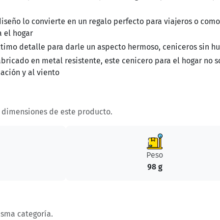
iseño lo convierte en un regalo perfecto para viajeros o como
a el hogar
ltimo detalle para darle un aspecto hermoso, ceniceros sin 
bricado en metal resistente, este cenicero para el hogar no s
ación y al viento
y dimensiones de este producto.
Peso
98 g
isma categoría.