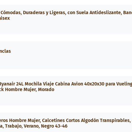
 Cómodas, Duraderas y Ligeras, con Suela Antideslizante, Ba
nisex
nclas
yanair 24L Mochila Viaje Cabina Avion 40x20x30 para Vuelin
ack Hombre Mujer, Morado
leros Hombre Mujer, Calcetines Cortos Algodón Transpirables,
sa, Trabajo, Verano, Negro 43-46