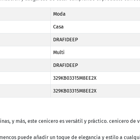
Moda
Casa
DRAFIDEEP
Multi
DRAFIDEEP
329KB03315M8EE2X
329KB03315M8EE2X
cinas, y más, este cenicero es versátil y práctico. cenicero de v
amencos puede añadir un toque de elegancia y estilo a cualqu