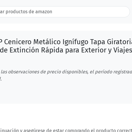
 Cenicero Metálico Ignífugo Tapa Giratori
de Extinción Rápida para Exterior y Viaje
 las observaciones de precio disponibles, el período registrad
.
tinuación y asegúrese de estar comprando el producto correct