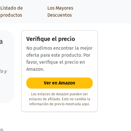
Listado de
Los Mayores
productos
Descuentos
Verifique el precio
a
No pudimos encontrar la mejor
s
oferta para este producto. Por
favor, verifique el precio en
Amazon.
o y
Ver en Amazon
Los enlaces de Amazon pueden ser
enlaces de afiliado. Esto no cambia la
información de precio mostrada aquí.
o.