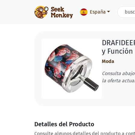
España
DRAFIDEEP
y Función 
Moda
Consulta abajo
la oferta actual
Detalles del Producto
Consulte algunos detalles del producto a con