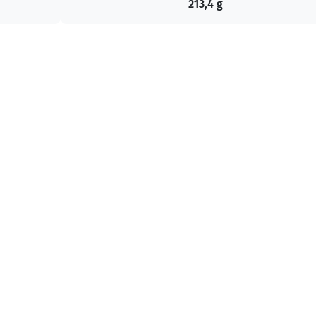
213,4 g