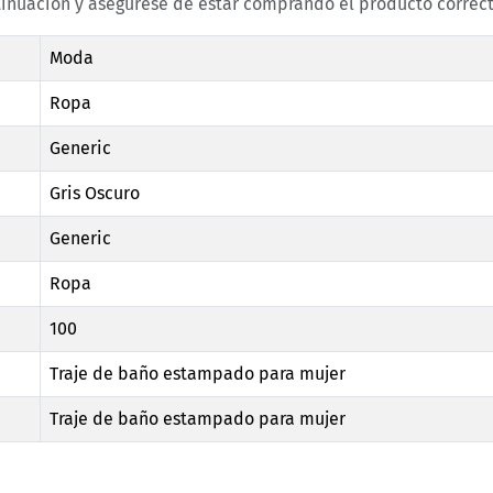
tinuación y asegúrese de estar comprando el producto correct
Moda
Ropa
Generic
Gris Oscuro
Generic
Ropa
100
Traje de baño estampado para mujer
Traje de baño estampado para mujer