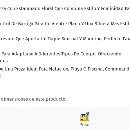
za Con Estampado Floral Que Combina Estilo Y Feminidad Pa
rol De Barriga Para Un Vientre Plano Y Una Silueta Más Esti
trevido Que Aporta Un Toque Sensual Y Moderno, Perfecto Par
Para Adaptarse A Diferentes Tipos De Cuerpo, Ofreciendo
des.
e Una Pieza Ideal Para Natación, Playa O Piscina, Combinand
o.
y dimensiones de este producto.
Peso