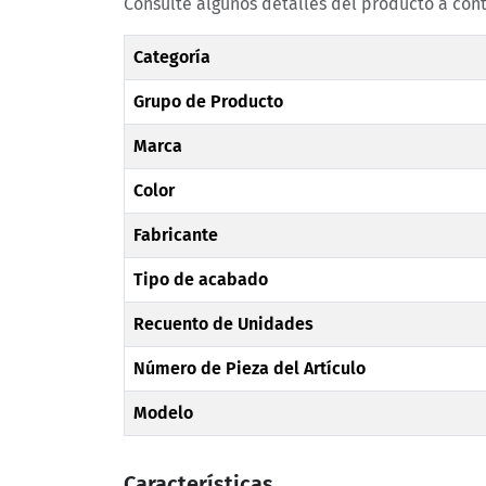
Consulte algunos detalles del producto a con
Categoría
Grupo de Producto
Marca
Color
Fabricante
Tipo de acabado
Recuento de Unidades
Número de Pieza del Artículo
Modelo
Características