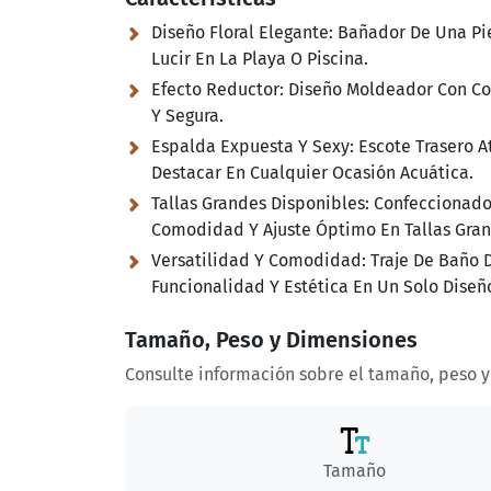
Diseño Floral Elegante:
Bañador De Una Pie
Lucir En La Playa O Piscina.
Efecto Reductor:
Diseño Moldeador Con Cont
Y Segura.
Espalda Expuesta Y Sexy:
Escote Trasero A
Destacar En Cualquier Ocasión Acuática.
Tallas Grandes Disponibles:
Confeccionado 
Comodidad Y Ajuste Óptimo En Tallas Gran
Versatilidad Y Comodidad:
Traje De Baño D
Funcionalidad Y Estética En Un Solo Diseñ
Tamaño, Peso y Dimensiones
Consulte información sobre el tamaño, peso 
Tamaño