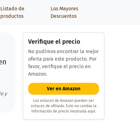
Listado de
Los Mayores
productos
Descuentos
Verifique el precio
No pudimos encontrar la mejor
oferta para este producto. Por
en
favor, verifique el precio en
Amazon.
Ver en Amazon
o y
Los enlaces de Amazon pueden ser
enlaces de afiliado. Esto no cambia la
información de precio mostrada aquí.