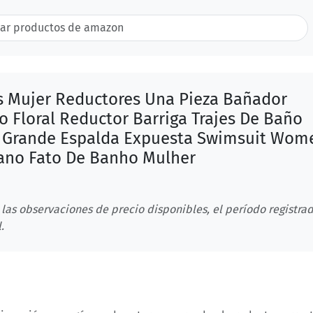
 Mujer Reductores Una Pieza Bañador
 Floral Reductor Barriga Trajes De Baño
a Grande Espalda Expuesta Swimsuit Wom
lano Fato De Banho Mulher
 las observaciones de precio disponibles, el período registrad
.