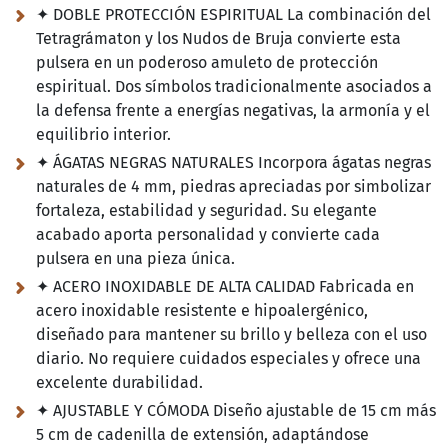
✦ DOBLE PROTECCIÓN ESPIRITUAL La combinación del
Tetragrámaton y los Nudos de Bruja convierte esta
pulsera en un poderoso amuleto de protección
espiritual. Dos símbolos tradicionalmente asociados a
la defensa frente a energías negativas, la armonía y el
equilibrio interior.
✦ ÁGATAS NEGRAS NATURALES Incorpora ágatas negras
naturales de 4 mm, piedras apreciadas por simbolizar
fortaleza, estabilidad y seguridad. Su elegante
acabado aporta personalidad y convierte cada
pulsera en una pieza única.
✦ ACERO INOXIDABLE DE ALTA CALIDAD Fabricada en
acero inoxidable resistente e hipoalergénico,
diseñado para mantener su brillo y belleza con el uso
diario. No requiere cuidados especiales y ofrece una
excelente durabilidad.
✦ AJUSTABLE Y CÓMODA Diseño ajustable de 15 cm más
5 cm de cadenilla de extensión, adaptándose