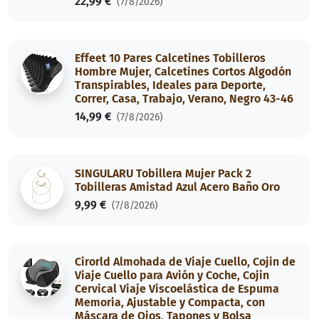
22,99 €
(7/8/2026)
Effeet 10 Pares Calcetines Tobilleros
Hombre Mujer, Calcetines Cortos Algodón
Transpirables, Ideales para Deporte,
Correr, Casa, Trabajo, Verano, Negro 43-46
14,99 €
(7/8/2026)
SINGULARU Tobillera Mujer Pack 2
Tobilleras Amistad Azul Acero Baño Oro
9,99 €
(7/8/2026)
Cirorld Almohada de Viaje Cuello, Cojin de
Viaje Cuello para Avión y Coche, Cojin
Cervical Viaje Viscoelástica de Espuma
Memoria, Ajustable y Compacta, con
Máscara de Ojos, Tapones y Bolsa