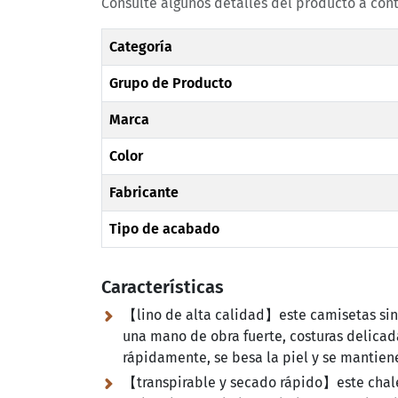
Consulte algunos detalles del producto a con
Categoría
Grupo de Producto
Marca
Color
Fabricante
Tipo de acabado
Características
【lino de alta calidad】este camisetas sin 
una mano de obra fuerte, costuras delicadas
rápidamente, se besa la piel y se mantiene
【transpirable y secado rápido】este chale