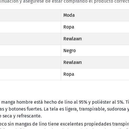
tinuación y asegúrese de estar comprando el producto correct
Moda
Ropa
Rewlawn
Negro
Rewlawn
Ropa
manga hombre está hecho de lino al 95% y poliéster al 5%. T
 y botones fuertes. La tela es ligera, transpirable, sudorosa 
 seca y refrescante.
co sin mangas de lino tiene excelentes propiedades transpir