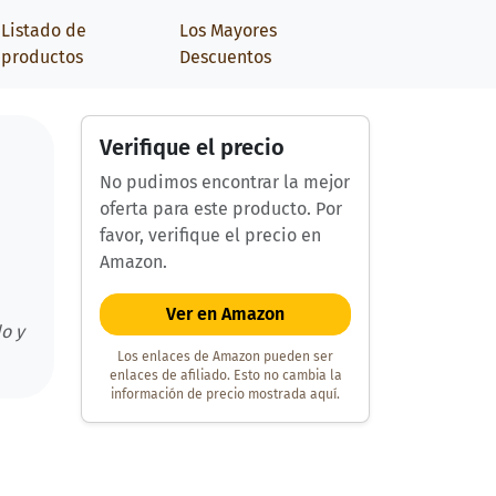
Listado de
Los Mayores
productos
Descuentos
Verifique el precio
No pudimos encontrar la mejor
oferta para este producto. Por
favor, verifique el precio en
Amazon.
Ver en Amazon
o y
Los enlaces de Amazon pueden ser
enlaces de afiliado. Esto no cambia la
información de precio mostrada aquí.