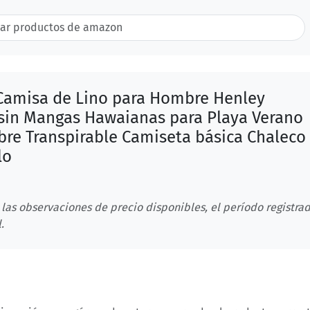
amisa de Lino para Hombre Henley
sin Mangas Hawaianas para Playa Verano
bre Transpirable Camiseta básica Chaleco
lo
 las observaciones de precio disponibles, el período registrad
.