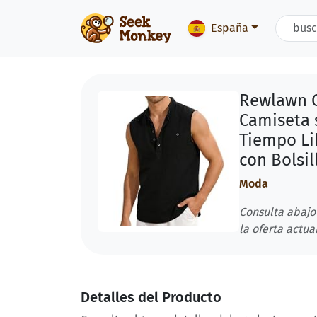
España
Rewlawn C
Camiseta 
Tiempo Li
con Bolsil
Moda
Consulta abajo
la oferta actual
Detalles del Producto