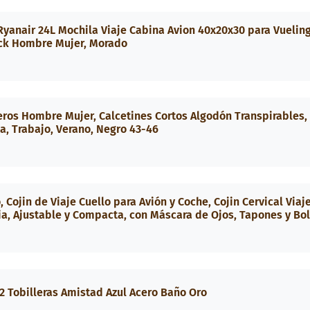
yanair 24L Mochila Viaje Cabina Avion 40x20x30 para Vuelin
ack Hombre Mujer, Morado
leros Hombre Mujer, Calcetines Cortos Algodón Transpirables,
sa, Trabajo, Verano, Negro 43-46
 Cojin de Viaje Cuello para Avión y Coche, Cojin Cervical Viaj
, Ajustable y Compacta, con Máscara de Ojos, Tapones y Bo
2 Tobilleras Amistad Azul Acero Baño Oro