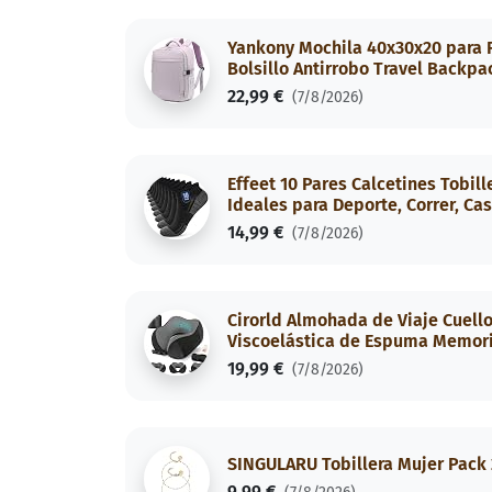
Yankony Mochila 40x30x20 para R
Bolsillo Antirrobo Travel Backp
22,99 €
(7/8/2026)
Effeet 10 Pares Calcetines Tobil
Ideales para Deporte, Correr, Ca
14,99 €
(7/8/2026)
Cirorld Almohada de Viaje Cuello,
Viscoelástica de Espuma Memoria
19,99 €
(7/8/2026)
SINGULARU Tobillera Mujer Pack 
9,99 €