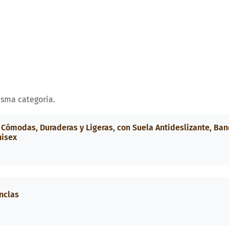
isma categoría.
 Cómodas, Duraderas y Ligeras, con Suela Antideslizante, Ba
nisex
nclas