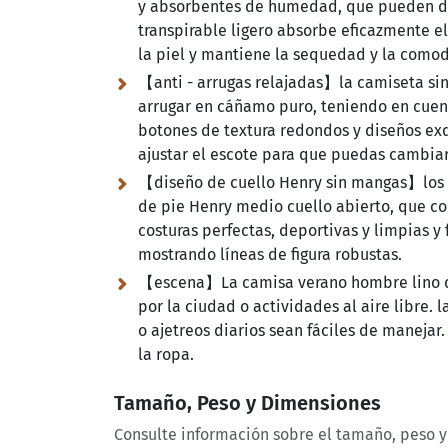
y absorbentes de humedad, que pueden dis
transpirable ligero absorbe eficazmente el
la piel y mantiene la sequedad y la como
【anti - arrugas relajadas】la camiseta sin
arrugar en cáñamo puro, teniendo en cuenta
botones de textura redondos y diseños exq
ajustar el escote para que puedas cambiar 
【diseño de cuello Henry sin mangas】los 
de pie Henry medio cuello abierto, que com
costuras perfectas, deportivas y limpias y
mostrando líneas de figura robustas.
【escena】La camisa verano hombre lino de
por la ciudad o actividades al aire libre. 
o ajetreos diarios sean fáciles de maneja
la ropa.
Tamaño, Peso y Dimensiones
Consulte información sobre el tamaño, peso 