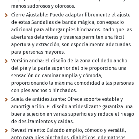
menos sudorosos y olorosos.
Cierre Ajustable:
Puede adaptar libremente el ajuste
de estas Sandalias de banda mágica, con espacio
adicional para albergar pies hinchados. Dado que las
aberturas delanteras y traseras permiten una fácil
apertura y extracción, son especialmente adecuadas
para personas mayores.
Versión ancha:
El diseño de la zona del dedo ancho
del pie y la parte superior del pie proporciona una
sensación de caminar amplia y cómoda,
proporcionando la máxima comodidad a las personas
con pies anchos o hinchados.
Suela de antideslizante:
Ofrece soporte estable y
amortiguación. El diseño antideslizante garantiza una
buena sujeción en varias superficies y reduce el riesgo
de deslizamientos y caídas.
Revestimiento:
Calzado amplio, cómodo y versátil,
apto para pies hinchados, diabéticos, edematosos,