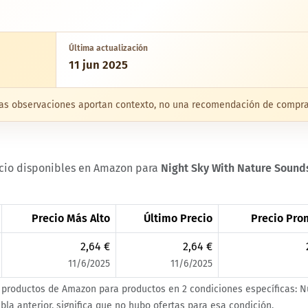
Última actualización
11 jun 2025
Estas observaciones aportan contexto, no una recomendación de compra
ecio disponibles en Amazon para
Night Sky With Nature Sound
Precio Más Alto
Último Precio
Precio Pro
2,64 €
2,64 €
11/6/2025
11/6/2025
 productos de Amazon para productos en 2 condiciones específicas: N
bla anterior, significa que no hubo ofertas para esa condición.