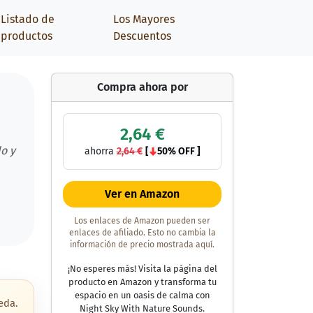
Listado de
Los Mayores
productos
Descuentos
Compra ahora por
2,64 €
o y
ahorra
2,64 €
[
50% OFF ]
Ver en Amazon
Los enlaces de Amazon pueden ser
enlaces de afiliado. Esto no cambia la
información de precio mostrada aquí.
¡No esperes más! Visita la página del
producto en Amazon y transforma tu
espacio en un oasis de calma con
eda.
Night Sky With Nature Sounds.